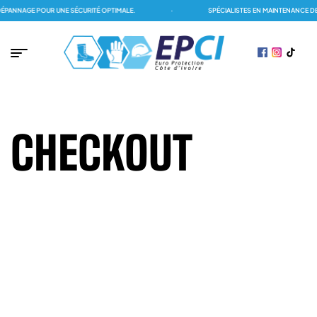
PANNAGE POUR UNE SÉCURITÉ OPTIMALE.
·
SPÉCIALISTES EN MAINTENANCE DES
CHECKOUT