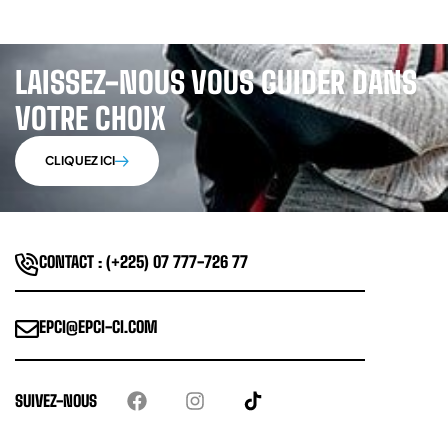
LAISSEZ-NOUS VOUS GUIDER DANS
VOTRE CHOIX
CLIQUEZ ICI
CONTACT : (+225) 07 777-726 77
EPCI@EPCI-CI.COM
SUIVEZ-NOUS