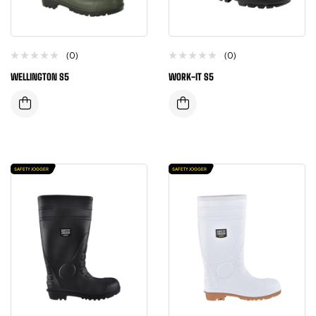
(0)
(0)
WELLINGTON S5
WORK-IT S5
SAFETY JOGGER
SAFETY JOGGER