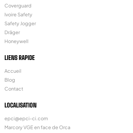
Coverguard
Ivoire Safety
Safety Jogger
Dräger
Honeywell
LIENS RAPIDE
Accueil
Blog
Contact
LOCALISATION
epci@epci-ci.com
Marcory VGE en face de Orca