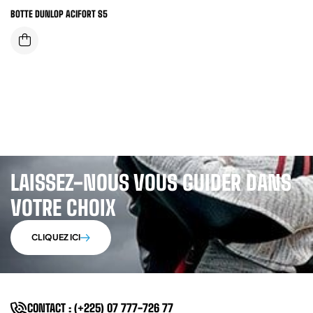
BOTTE DUNLOP ACIFORT S5
LAISSEZ-NOUS VOUS GUIDER DANS
VOTRE CHOIX
CLIQUEZ ICI
CONTACT : (+225) 07 777-726 77