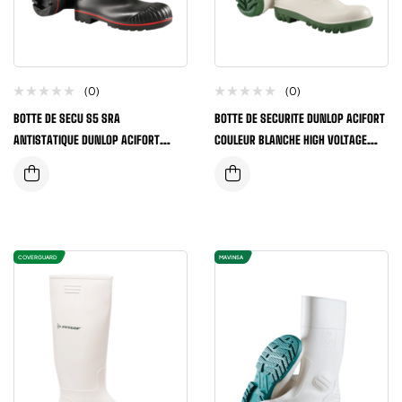
(0)
(0)
BOTTE DE SECU S5 SRA
BOTTE DE SECURITE DUNLOP ACIFORT
ANTISTATIQUE DUNLOP ACIFORT
COULEUR BLANCHE HIGH VOLTAGE
HEAVY DUTY FULL NOIR/ROUGE
MODEL A571411
COVERGUARD
MAVINSA