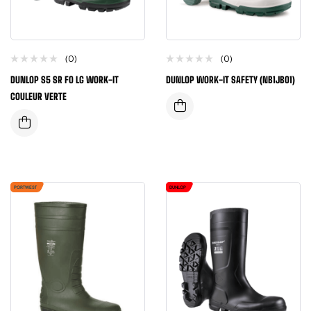
(0)
(0)
DUNLOP S5 SR FO LG WORK-IT
DUNLOP WORK-IT SAFETY (NB1JB01)
COULEUR VERTE
PORTWEST
DUNLOP