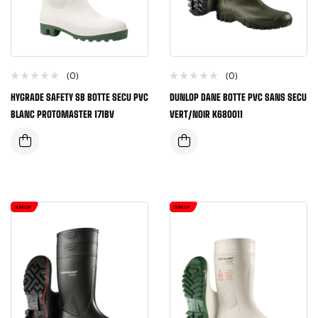
(0)
(0)
HYGRADE SAFETY SB BOTTE SECU PVC
DUNLOP DANE BOTTE PVC SANS SECU
BLANC PROTOMASTER 171BV
VERT/NOIR K680011
DUNLOP
DUNLOP