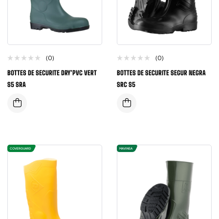
(0)
(0)
BOTTES DE SECURITE DRY’PVC VERT
BOTTES DE SECURITE SEGUR NEGRA
S5 SRA
SRC S5
COVERGUARD
MAVINSA