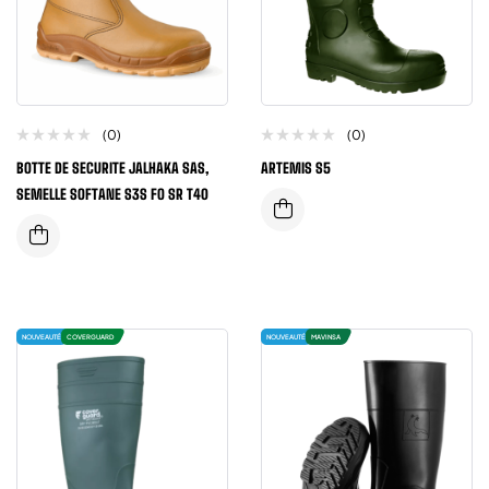
(0)
(0)
BOTTE DE SECURITE JALHAKA SAS,
ARTEMIS S5
SEMELLE SOFTANE S3S FO SR T40
NOUVEAUTÉ
COVERGUARD
NOUVEAUTÉ
MAVINSA