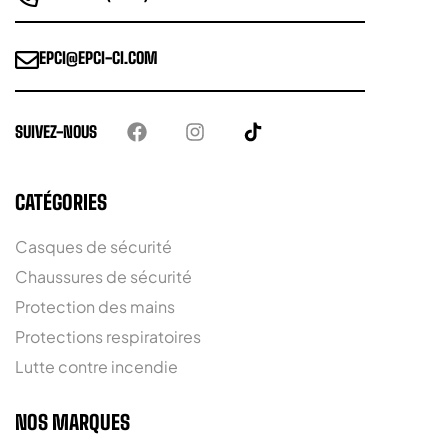
EPCI@EPCI-CI.COM
SUIVEZ-NOUS
CATÉGORIES
Casques de sécurité
Chaussures de sécurité
Protection des mains
Protections respiratoires
Lutte contre incendie
NOS MARQUES