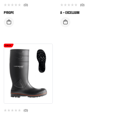
(0)
(0)
PYROPE
A – EXCELLIUM
DUNLOP
(0)