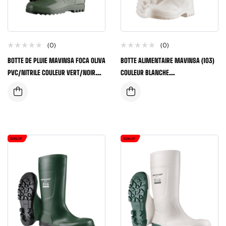
(0)
(0)
BOTTE DE PLUIE MAVINSA FOCA OLIVA
BOTTE ALIMENTAIRE MAVINSA (103)
PVC/NITRILE COULEUR VERT/NOIR
COULEUR BLANCHE
NORME CE
PVC/CAOUTCHOUC NITRILE SRA
DUNLOP
DUNLOP