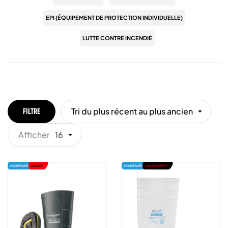
EPI (ÉQUIPEMENT DE PROTECTION INDIVIDUELLE)
LUTTE CONTRE INCENDIE
Tri du plus récent au plus ancien
FILTRE
Afficher
16
NOUVEAUTÉ
DUNLOP
NOUVEAUTÉ
IVOIRE SAFETY