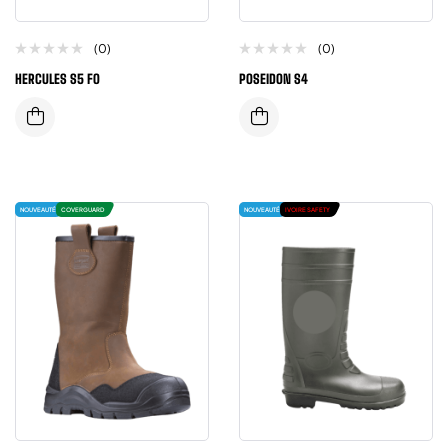
(0)
(0)
HERCULES S5 FO
POSEIDON S4
NOUVEAUTÉ
COVERGUARD
NOUVEAUTÉ
IVOIRE SAFETY