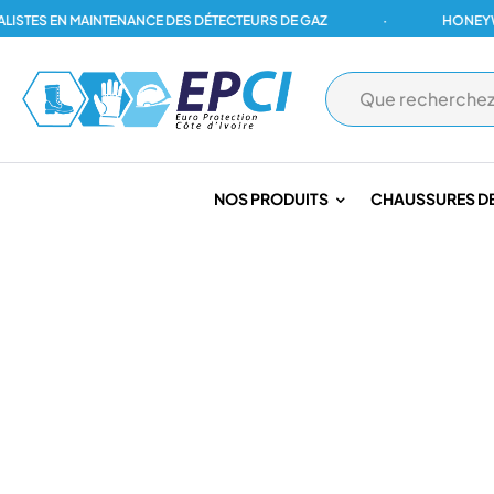
ES EN MAINTENANCE DES DÉTECTEURS DE GAZ
·
HONEYWELL, 
NOS PRODUITS
CHAUSSURES DE
PAGE D'ACCUEIL
/
DÉTECTION INCENDIE
/
DÉTECTION CONVENTI
SIRÈNE