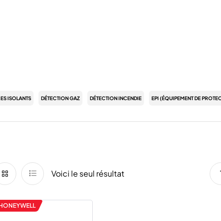
RES ISOLANTS
DÉTECTION GAZ
DÉTECTION INCENDIE
EPI (ÉQUIPEMENT DE PROTEC
Voici le seul résultat
HONEYWELL