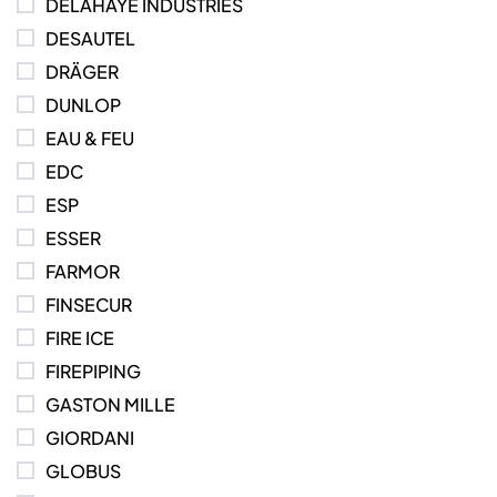
DELAHAYE INDUSTRIES
DESAUTEL
DRÄGER
DUNLOP
EAU & FEU
EDC
ESP
ESSER
FARMOR
FINSECUR
FIRE ICE
FIREPIPING
GASTON MILLE
GIORDANI
GLOBUS