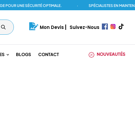
R UNE SÉCURITÉ OPTIMALE.
·
SPÉCIALISTES EN MAINTENANCE
Mon Devis
|
Suivez-Nous
NOUVEAUTÉS
ES
BLOGS
CONTACT