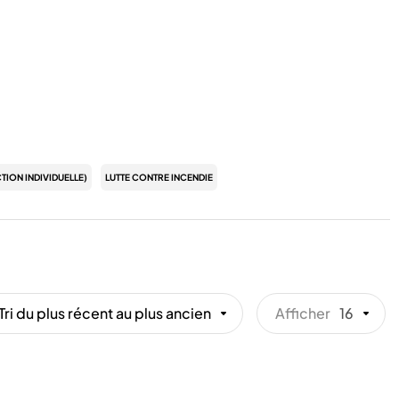
TION INDIVIDUELLE)
LUTTE CONTRE INCENDIE
Tri du plus récent au plus ancien
Afficher
16