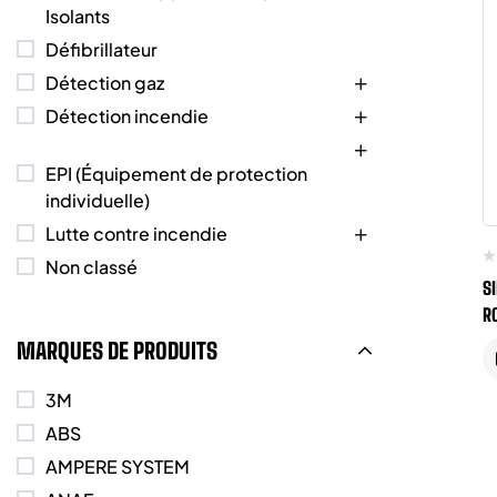
Isolants
Défibrillateur
Détection gaz
Détection incendie
EPI (Équipement de protection
individuelle)
Lutte contre incendie
Non classé
S
R
MARQUES DE PRODUITS
3M
ABS
AMPERE SYSTEM