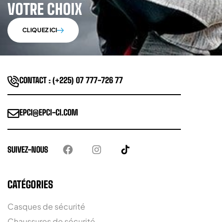
VOTRE CHOIX
CLIQUEZ ICI
CONTACT : (+225) 07 777-726 77
EPCI@EPCI-CI.COM
SUIVEZ-NOUS
CATÉGORIES
Casques de sécurité
Chaussures de sécurité