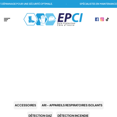
DÉPANNAGE POUR UNE SÉCURITÉ OPTIMALE.
·
SPÉCIALISTES EN MAINTENANCE 
PAGE D'ACCUEIL
/
ACCESSORIES
/
MATÉRIELS DE SIGNALISATION
/
TRIANGLE
TRIANGLE
ACCESSOIRES
ARI - APPAREILS RESPIRATOIRES ISOLANTS
DÉTECTION GAZ
DÉTECTION INCENDIE