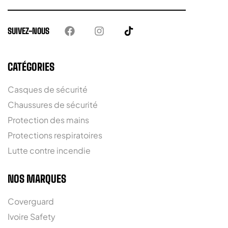
SUIVEZ-NOUS
CATÉGORIES
Casques de sécurité
Chaussures de sécurité
Protection des mains
Protections respiratoires
Lutte contre incendie
NOS MARQUES
Coverguard
Ivoire Safety