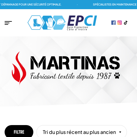
ÉPANNAGE POUR UNE SÉCURITÉ OPTIMALE.
·
SPÉCIALISTES EN MAINTENANCE D
Tri du plus récent au plus ancien
FILTRE