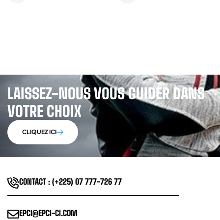
LAISSEZ-NOUS VOUS GUIDER DANS
VOTRE CHOIX
CLIQUEZ ICI
CONTACT : (+225) 07 777-726 77
EPCI@EPCI-CI.COM