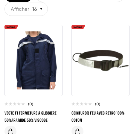
Afficher
16
MARTINAS
MARTINAS
(0)
(0)
VESTE F1 FERMETURE A GLISSIERE
CEINTURON FEU AVEC RETRO 100%
50%ARAMIDE 50% VISCOSE
COTON