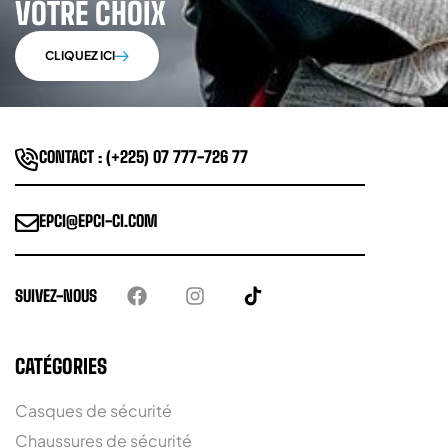
VOTRE CHOIX
CLIQUEZ ICI
CONTACT : (+225) 07 777-726 77
EPCI@EPCI-CI.COM
SUIVEZ-NOUS
CATÉGORIES
Casques de sécurité
Chaussures de sécurité