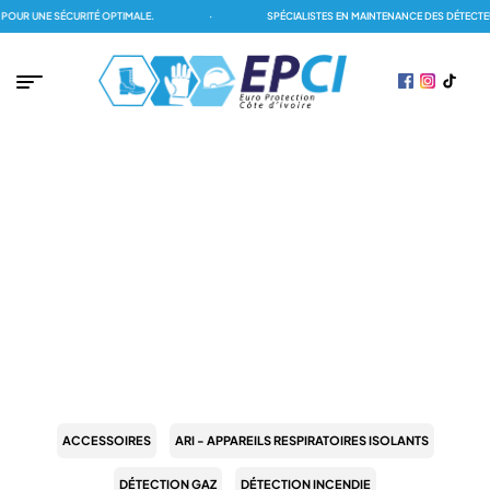
NE SÉCURITÉ OPTIMALE.
·
SPÉCIALISTES EN MAINTENANCE DES DÉTECTEURS DE
PAGE D'ACCUEIL
/
EPI (ÉQUIPEMENT DE PROTECTION INDIVIDUELLE)
/
VÊTEMENTS DE
TRAVAIL
/
VÊTEMENTS DE PLUIE
VÊTEMENTS DE PLUIE
ACCESSOIRES
ARI - APPAREILS RESPIRATOIRES ISOLANTS
DÉTECTION GAZ
DÉTECTION INCENDIE