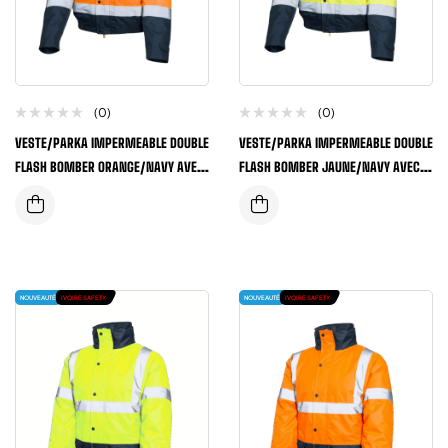
(0)
(0)
VESTE/PARKA IMPERMEABLE DOUBLE
VESTE/PARKA IMPERMEABLE DOUBLE
FLASH BOMBER ORANGE/NAVY AVEC
FLASH BOMBER JAUNE/NAVY AVEC
BANDES REFLECHISSANTES
BANDES REFLECHISSANTES
NOUVEAUTÉ
IVOIRE SAFETY
NOUVEAUTÉ
IVOIRE SAFETY