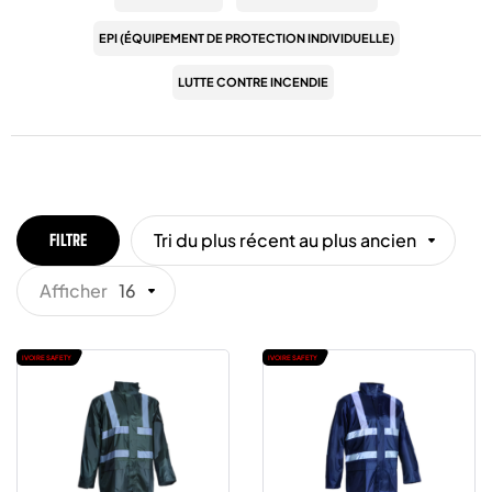
EPI (ÉQUIPEMENT DE PROTECTION INDIVIDUELLE)
LUTTE CONTRE INCENDIE
Tri du plus récent au plus ancien
FILTRE
Afficher
16
IVOIRE SAFETY
IVOIRE SAFETY