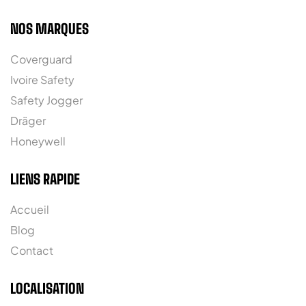
NOS MARQUES
Coverguard
Ivoire Safety
Safety Jogger
Dräger
Honeywell
LIENS RAPIDE
Accueil
Blog
Contact
LOCALISATION