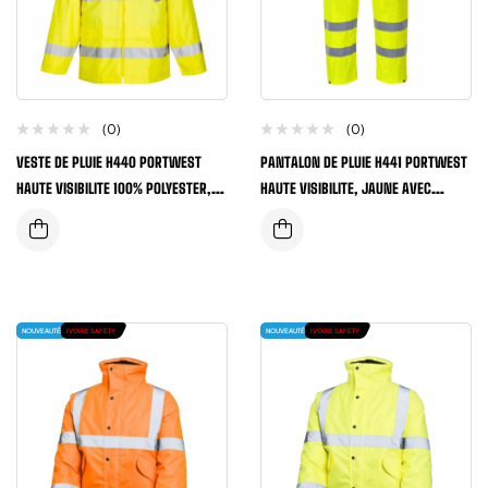
(0)
(0)
VESTE DE PLUIE H440 PORTWEST
PANTALON DE PLUIE H441 PORTWEST
HAUTE VISIBILITE 100% POLYESTER,
HAUTE VISIBILITE, JAUNE AVEC
JAUNE AVEC BANDE
BANDES
NOUVEAUTÉ
IVOIRE SAFETY
NOUVEAUTÉ
IVOIRE SAFETY