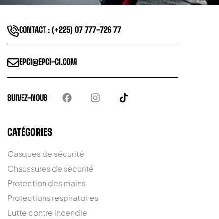
CONTACT : (+225) 07 777-726 77
EPCI@EPCI-CI.COM
SUIVEZ-NOUS
CATÉGORIES
Casques de sécurité
Chaussures de sécurité
Protection des mains
Protections respiratoires
Lutte contre incendie