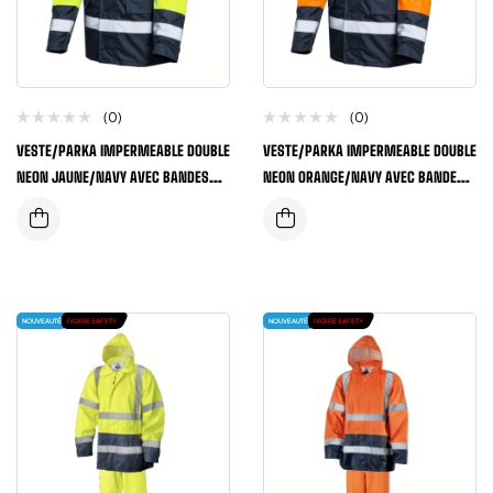
(0)
(0)
VESTE/PARKA IMPERMEABLE DOUBLE
VESTE/PARKA IMPERMEABLE DOUBLE
NEON JAUNE/NAVY AVEC BANDES
NEON ORANGE/NAVY AVEC BANDES
REFLECHISSANTES
REFLECHISSANTES
NOUVEAUTÉ
IVOIRE SAFETY
NOUVEAUTÉ
IVOIRE SAFETY