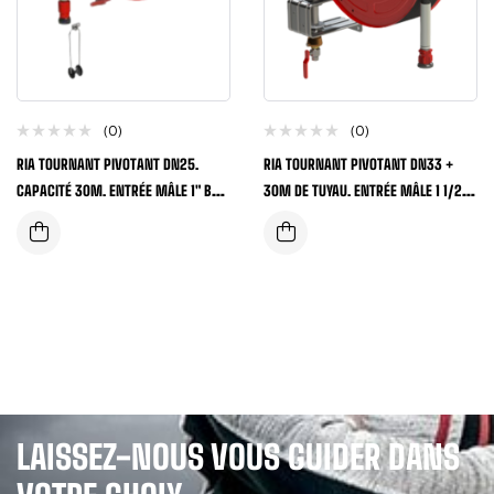
(0)
(0)
RIA TOURNANT PIVOTANT DN25.
RIA TOURNANT PIVOTANT DN33 +
CAPACITÉ 30M. ENTRÉE MÂLE 1″ BSP.
30M DE TUYAU. ENTRÉE MÂLE 1 1/2″
VANNE 1/4 TOUR. SO
BSP. VANNE À VOLAN
LAISSEZ-NOUS VOUS GUIDER DANS