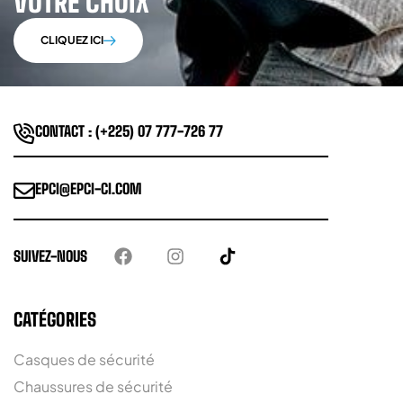
VOTRE CHOIX
CLIQUEZ ICI
CONTACT : (+225) 07 777-726 77
EPCI@EPCI-CI.COM
SUIVEZ-NOUS
CATÉGORIES
Casques de sécurité
Chaussures de sécurité