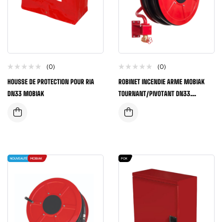
(0)
(0)
HOUSSE DE PROTECTION POUR RIA
ROBINET INCENDIE ARME MOBIAK
DN33 MOBIAK
TOURNANT/PIVOTANT DN33
LONGUEUR 30 METRES
NOUVEAUTÉ
MOBIAK
POK