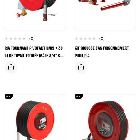
(0)
(0)
RIA TOURNANT PIVOTANT DN19 + 30
KIT MOUSSE BAS FOISONNEMENT
M DE TUYAU. ENTRÉE MÂLE 3/4″ BSP.
POUR PIA
VANNE 1/4 TOUR
POK
POK