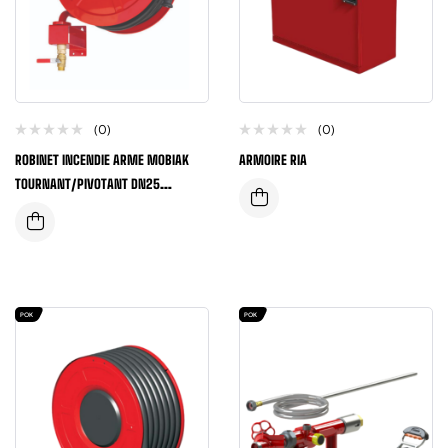
(0)
(0)
ROBINET INCENDIE ARME MOBIAK
ARMOIRE RIA
TOURNANT/PIVOTANT DN25
LONGUEUR 30 METRES NF
POK
POK