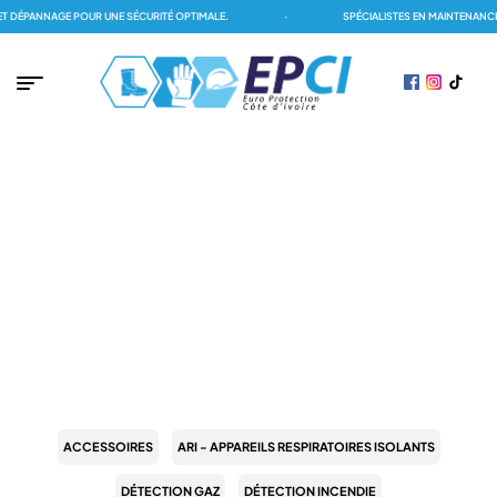
DÉPANNAGE POUR UNE SÉCURITÉ OPTIMALE.
·
SPÉCIALISTES EN MAINTENANCE 
PAGE D'ACCUEIL
/
LUTTE CONTRE INCENDIE
/
RIA
RIA
ACCESSOIRES
ARI - APPAREILS RESPIRATOIRES ISOLANTS
DÉTECTION GAZ
DÉTECTION INCENDIE