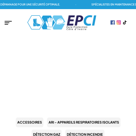
ÉPANNAGE POUR UNE SÉCURITÉ OPTIMALE.
·
SPÉCIALISTES EN MAINTENANCE D
PAGE D'ACCUEIL
/
FIREPIPING
FIREPIPING
ACCESSOIRES
ARI - APPAREILS RESPIRATOIRES ISOLANTS
DÉTECTION GAZ
DÉTECTION INCENDIE