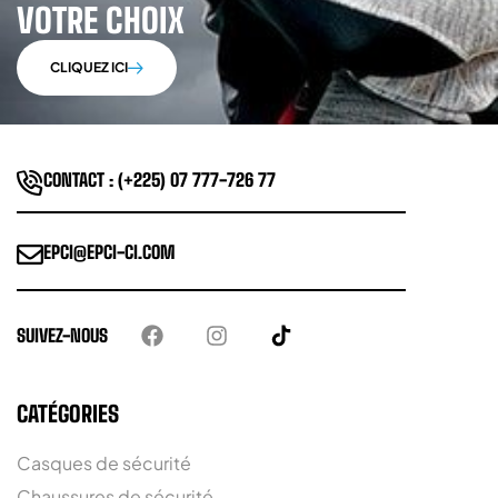
VOTRE CHOIX
CLIQUEZ ICI
CONTACT : (+225) 07 777-726 77
EPCI@EPCI-CI.COM
SUIVEZ-NOUS
CATÉGORIES
Casques de sécurité
Chaussures de sécurité