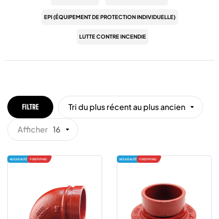
EPI (ÉQUIPEMENT DE PROTECTION INDIVIDUELLE)
LUTTE CONTRE INCENDIE
Tri du plus récent au plus ancien
FILTRE
Afficher
16
NOUVEAUTÉ
FIREPIPING
NOUVEAUTÉ
FIREPIPING