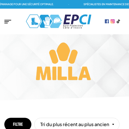
NNAGE POUR UNE SÉCURITÉ OPTIMALE.
·
SPÉCIALISTES EN MAINTENANCE DES D
Tri du plus récent au plus ancien
FILTRE