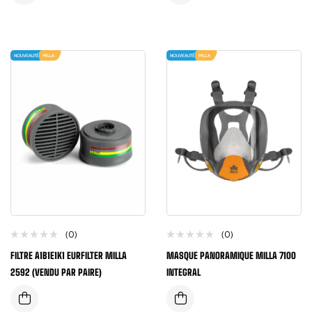
NOUVEAUTÉ
MILLA
NOUVEAUTÉ
MILLA
(0)
(0)
FILTRE A1B1E1K1 EURFILTER MILLA
MASQUE PANORAMIQUE MILLA 7100
2592 (VENDU PAR PAIRE)
INTEGRAL