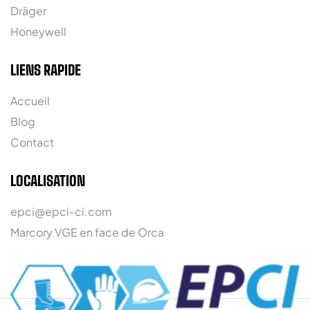
Dräger
Honeywell
LIENS RAPIDE
Accueil
Blog
Contact
LOCALISATION
epci@epci-ci.com
Marcory VGE en face de Orca