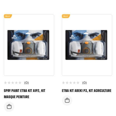
MILLA
MILLA
(0)
(0)
SPRY PAINT ETNA KIT A1P2, KIT
ETNA KIT ABEK1 P3, KIT AGRICULTURE
MASQUE PEINTURE