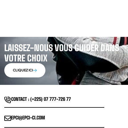
LAISSEZ-NOUS VOUS GUIDER DANS
VOTRE CHOIX
CLIQUEZ ICI
CONTACT : (+225) 07 777-726 77
EPCI@EPCI-CI.COM