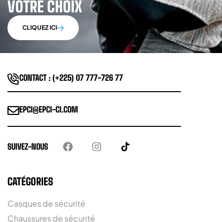
VOTRE CHOIX
CLIQUEZ ICI
CONTACT : (+225) 07 777-726 77
EPCI@EPCI-CI.COM
SUIVEZ-NOUS
CATÉGORIES
Casques de sécurité
Chaussures de sécurité