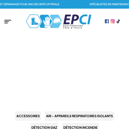
 DÉPANNAGE POUR UNE SÉCURITÉ OPTIMALE.
·
SPÉCIALISTES EN MAINTENANCE
PAGE D'ACCUEIL
/
JALATTE
JALATTE
ACCESSOIRES
ARI - APPAREILS RESPIRATOIRES ISOLANTS
DÉTECTION GAZ
DÉTECTION INCENDIE