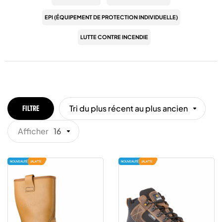
EPI (ÉQUIPEMENT DE PROTECTION INDIVIDUELLE)
LUTTE CONTRE INCENDIE
Tri du plus récent au plus ancien
FILTRE
Afficher
16
NOUVEAUTÉ
JALATTE
NOUVEAUTÉ
JALATTE