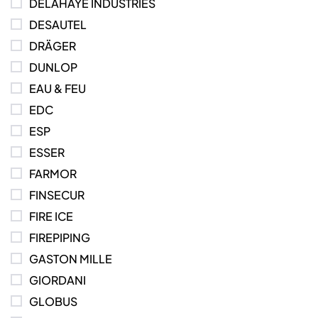
DELAHAYE INDUSTRIES
DESAUTEL
DRÄGER
DUNLOP
EAU & FEU
EDC
ESP
ESSER
FARMOR
FINSECUR
FIRE ICE
FIREPIPING
GASTON MILLE
GIORDANI
GLOBUS