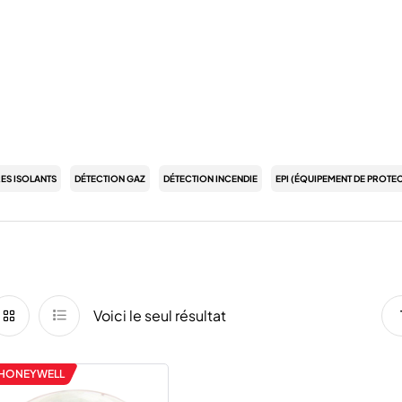
RES ISOLANTS
DÉTECTION GAZ
DÉTECTION INCENDIE
EPI (ÉQUIPEMENT DE PROTEC
Voici le seul résultat
HONEYWELL