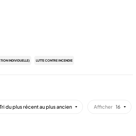
TION INDIVIDUELLE)
LUTTE CONTRE INCENDIE
Tri du plus récent au plus ancien
Afficher
16