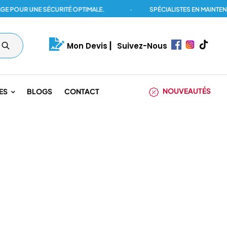
UR UNE SÉCURITÉ OPTIMALE.
·
SPÉCIALISTES EN MAINTENANCE
Mon Devis
|
Suivez-Nous
NOUVEAUTÉS
ES
BLOGS
CONTACT