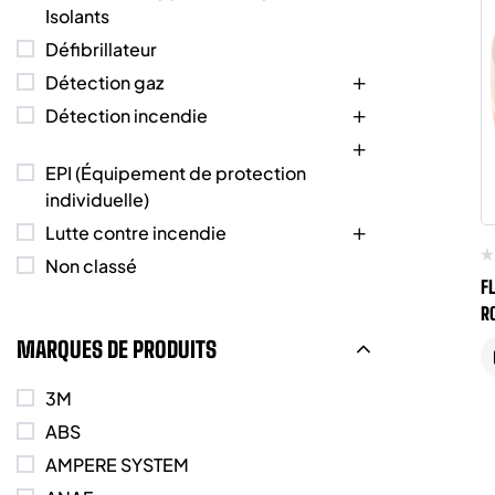
Isolants
Défibrillateur
Détection gaz
Détection incendie
EPI (Équipement de protection
individuelle)
Lutte contre incendie
Non classé
F
R
MARQUES DE PRODUITS
3M
ABS
AMPERE SYSTEM