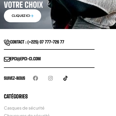
VOTRE CHOIX
CLIQUEZ ICI
CONTACT : (+225) 07 777-726 77
EPCI@EPCI-CI.COM
SUIVEZ-NOUS
CATÉGORIES
Casques de sécurité
Chaussures de sécurité