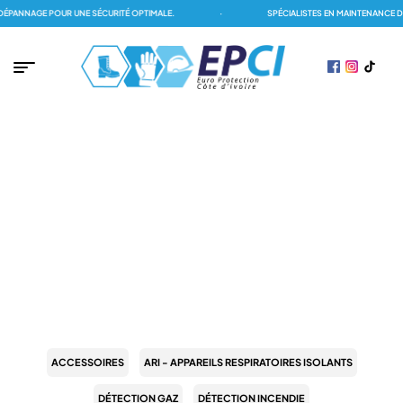
PANNAGE POUR UNE SÉCURITÉ OPTIMALE.
·
SPÉCIALISTES EN MAINTENANCE DE
PAGE D'ACCUEIL
/
FINSECUR
FINSECUR
ACCESSOIRES
ARI - APPAREILS RESPIRATOIRES ISOLANTS
DÉTECTION GAZ
DÉTECTION INCENDIE