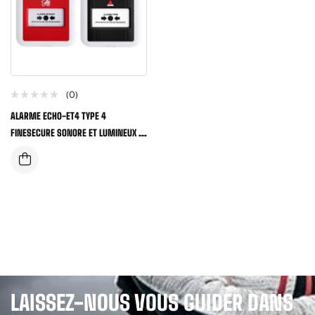
(0)
ALARME ECHO-ET4 TYPE 4
FINESECURE SONORE ET LUMINEUX +
PILE
LAISSEZ-NOUS VOUS GUIDER DANS