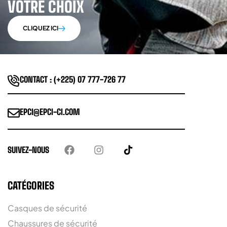
VOTRE CHOIX
CLIQUEZ ICI
CONTACT : (+225) 07 777-726 77
EPCI@EPCI-CI.COM
SUIVEZ-NOUS
CATÉGORIES
Casques de sécurité
Chaussures de sécurité