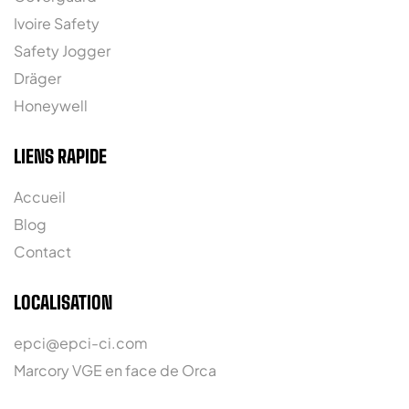
Ivoire Safety
Safety Jogger
Dräger
Honeywell
LIENS RAPIDE
Accueil
Blog
Contact
LOCALISATION
epci@epci-ci.com
Marcory VGE en face de Orca