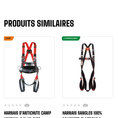
PRODUITS SIMILAIRES
CAMP
COVERGUARD
(0)
(0)
HARNAIS D’ANTICHUTE CAMP
HARNAIS SANGLES 100%