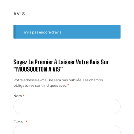
AVIS
Il n’y a pas encore d’avis.
Soyez Le Premier À Laisser Votre Avis Sur
“MOUSQUETON A VIS”
Votre adresse e-mail ne sera pas publiée.
Les champs
obligatoires sont indiqués avec
*
Nom
*
E-mail
*