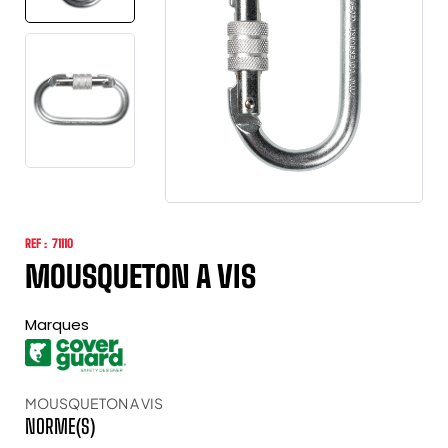
REF :
71110
MOUSQUETON A VIS
Marques
MOUSQUETON A VIS
NORME(S)