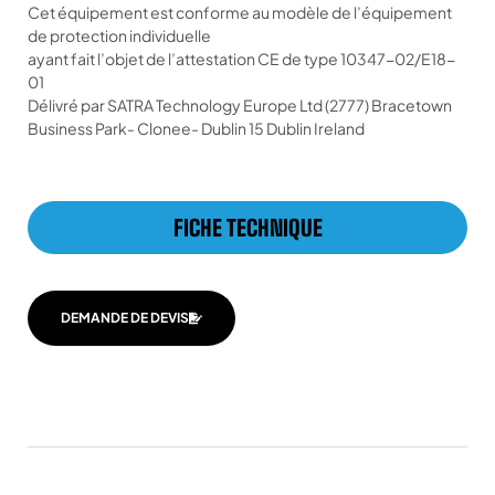
Cet équipement est conforme au modèle de l’équipement
de protection individuelle
ayant fait l’objet de l’attestation CE de type 10347-02/E18-
01
Délivré par SATRA Technology Europe Ltd (2777) Bracetown
Business Park- Clonee- Dublin 15 Dublin Ireland
FICHE TECHNIQUE
DEMANDE DE DEVIS