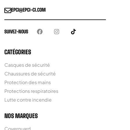
EPCI@EPCI-CI.COM
SUIVEZ-NOUS
CATÉGORIES
Casques de sécurité
Chaussures de sécurité
Protection des mains
Protections respiratoires
Lutte contre incendie
NOS MARQUES
Coverguard