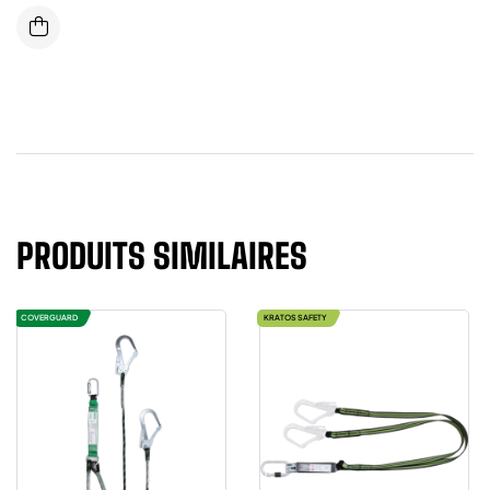
PRODUITS SIMILAIRES
COVERGUARD
KRATOS SAFETY