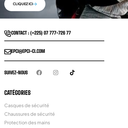
CLIQUEZ ICI
CONTACT : (+225) 07 777-726 77
EPCI@EPCI-CI.COM
SUIVEZ-NOUS
CATÉGORIES
Casques de sécurité
Chaussures de sécurité
Protection des mains