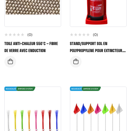
(0)
(0)
TOILE ANTI-CHALEUR 550°C – FIBRE
STAND/SUPPORT SOL EN
DE VERRE AVEC ENDUCTION
POLYPROPYLENE POUR EXTINCTEUR
FRAME SIMPLE COULEUR ROUGE
NOUVEAUTÉ
AMPERE SYSTEM
NOUVEAUTÉ
AMPERE SYSTEM