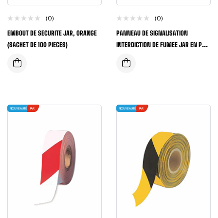
(0)
(0)
EMBOUT DE SECURITE JAR, ORANGE
PANNEAU DE SIGNALISATION
(SACHET DE 100 PIECES)
INTERDICTION DE FUMEE JAR EN PVC
– 0,7MM
NOUVEAUTÉ
JAR
NOUVEAUTÉ
JAR