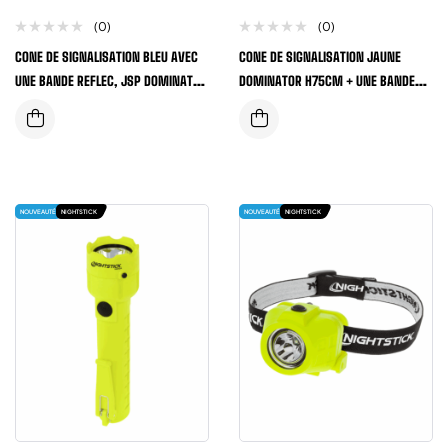
(0)
(0)
CONE DE SIGNALISATION BLEU AVEC
CONE DE SIGNALISATION JAUNE
UNE BANDE REFLEC, JSP DOMINATOR
DOMINATOR H75CM + UNE BANDE
HAUTEUR – 75CM
REFLECHISSANTE
NOUVEAUTÉ
NIGHTSTICK
NOUVEAUTÉ
NIGHTSTICK