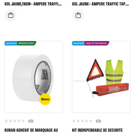
SOL JAUNE/NOIR- AMPERE TRAFFIC
SOL JAUNE- AMPERE TRAFFIC TAPE®
TAPE® SERIE 1, 50MM X33 METRES
SERIE 1, 50MM X33 METRES
NOUVEAUTÉ
AMPERE SYSTEM
NOUVEAUTÉ
OBJECTIF PREVENTION
(0)
(0)
RUBAN ADHESIF DE MARQUAGE AU
KIT INDISPENSABLE DE SECURITE