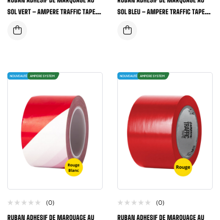
RUBAN ADHESIF DE MARQUAGE AU
RUBAN ADHESIF DE MARQUAGE AU
SOL VERT – AMPERE TRAFFIC TAPE®
SOL BLEU – AMPERE TRAFFIC TAPE®
SERIE 1, 50MM X33 METRES
SERIE 1, 50MM X33 METRES
NOUVEAUTÉ
AMPERE SYSTEM
NOUVEAUTÉ
AMPERE SYSTEM
(0)
(0)
RUBAN ADHESIF DE MARQUAGE AU
RUBAN ADHESIF DE MARQUAGE AU