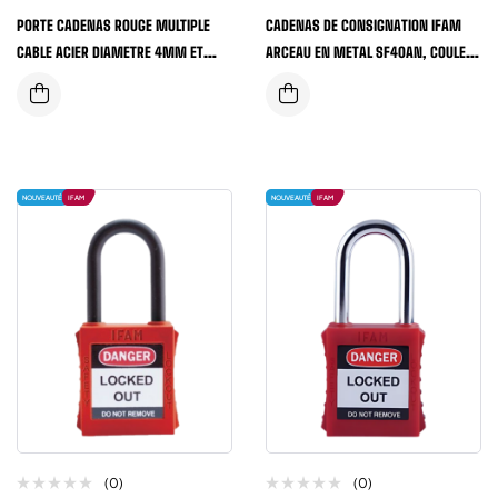
PORTE CADENAS ROUGE MULTIPLE
CADENAS DE CONSIGNATION IFAM
CABLE ACIER DIAMETRE 4MM ET
ARCEAU EN METAL SF40AN, COULEUR
LONGUEUR 3 METRES
JAUNE
NOUVEAUTÉ
IFAM
NOUVEAUTÉ
IFAM
(0)
(0)