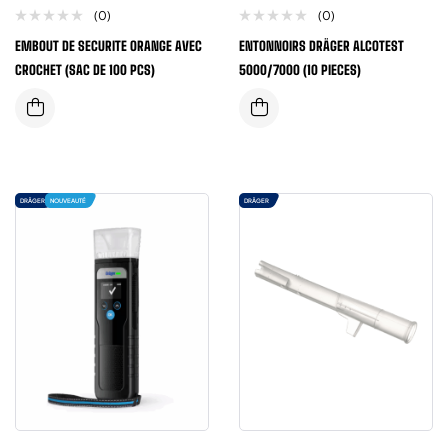
(0)
(0)
EMBOUT DE SECURITE ORANGE AVEC
ENTONNOIRS DRÄGER ALCOTEST
CROCHET (SAC DE 100 PCS)
5000/7000 (10 PIECES)
DRÄGER
NOUVEAUTÉ
DRÄGER