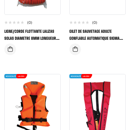
(0)
(0)
LIGNE/CORDE FLOTTANTE LALIZAS
GILET DE SAUVETAGE ADULTE
SOLAS DIAMETRE 8MM LONGUEUR
GONFLABLE AUTOMATIQUE SIGMA
30 METRES
LALIZAS 170 NEWTOWN
NOUVEAUTÉ
LALIZAS
NOUVEAUTÉ
LALIZAS