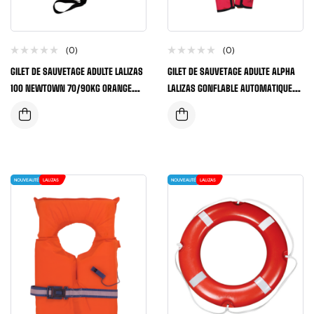
(0)
(0)
GILET DE SAUVETAGE ADULTE LALIZAS
GILET DE SAUVETAGE ADULTE ALPHA
100 NEWTOWN 70/90KG ORANGE
LALIZAS GONFLABLE AUTOMATIQUE
FLUO
170 NEWTONS
NOUVEAUTÉ
LALIZAS
NOUVEAUTÉ
LALIZAS