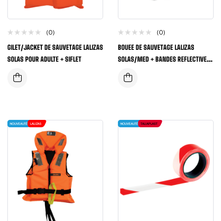
(0)
(0)
GILET/JACKET DE SAUVETAGE LALIZAS
BOUEE DE SAUVETAGE LALIZAS
SOLAS POUR ADULTE + SIFLET
SOLAS/MED + BANDES REFLECTIVES
DIAMETRE 73CM/2,5KG
NOUVEAUTÉ
LALIZAS
NOUVEAUTÉ
TALIAPLAST