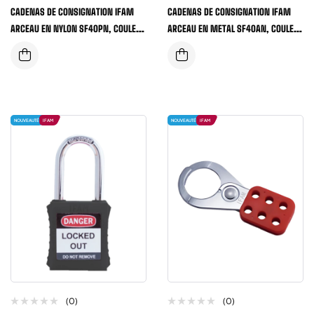
CADENAS DE CONSIGNATION IFAM
CADENAS DE CONSIGNATION IFAM
ARCEAU EN NYLON SF40PN, COULEUR
ARCEAU EN METAL SF40AN, COULEUR
ROUGE
ROUGE
NOUVEAUTÉ
IFAM
NOUVEAUTÉ
IFAM
(0)
(0)