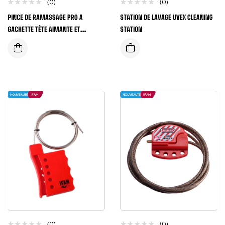
(0)
(0)
PINCE DE RAMASSAGE PRO A
STATION DE LAVAGE UVEX CLEANING
GACHETTE TÊTE AIMANTE ET
STATION
ARTICULE – GOUVY
NOUVEAUTÉ
IFAM
NOUVEAUTÉ
IFAM
(0)
(0)