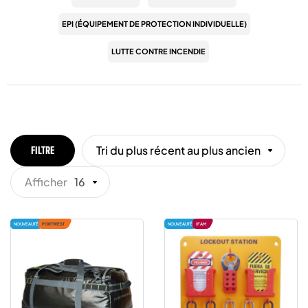
EPI (ÉQUIPEMENT DE PROTECTION INDIVIDUELLE)
LUTTE CONTRE INCENDIE
Tri du plus récent au plus ancien
FILTRE
Afficher
16
NOUVEAUTÉ
PORTWEST
NOUVEAUTÉ
IFAM