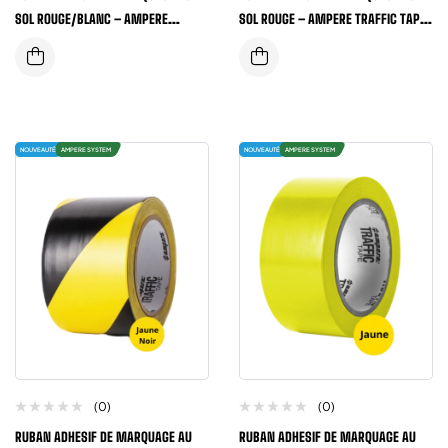
SOL ROUGE/BLANC – AMPERE
SOL ROUGE – AMPERE TRAFFIC TAPE®
TRAFFIC TAPE® SERIE 1, 50MM X33
SERIE 1, 50MM X33 METRES
METRES
NOUVEAUTÉ
AMPERE SYSTEM
NOUVEAUTÉ
AMPERE SYSTEM
(0)
(0)
RUBAN ADHESIF DE MARQUAGE AU
RUBAN ADHESIF DE MARQUAGE AU