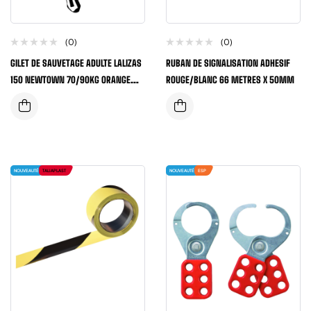
(0)
(0)
GILET DE SAUVETAGE ADULTE LALIZAS
RUBAN DE SIGNALISATION ADHESIF
150 NEWTOWN 70/90KG ORANGE
ROUGE/BLANC 66 METRES X 50MM
FLUO
NOUVEAUTÉ
TALIAPLAST
NOUVEAUTÉ
ESP