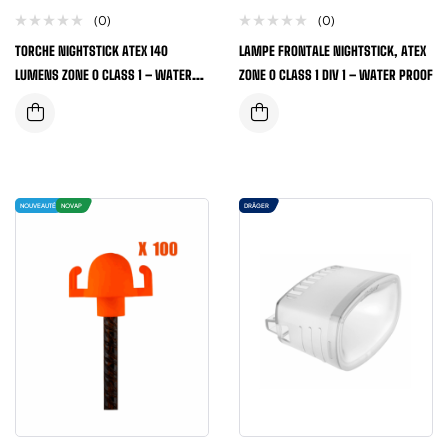
(0)
(0)
TORCHE NIGHTSTICK ATEX 140
LAMPE FRONTALE NIGHTSTICK, ATEX
LUMENS ZONE 0 CLASS 1 – WATER
ZONE 0 CLASS 1 DIV 1 – WATER PROOF
PROOF
NOUVEAUTÉ
NOVAP
DRÄGER