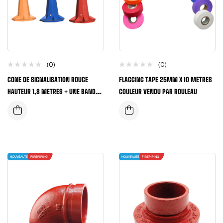
(0)
(0)
CONE DE SIGNALISATION ROUGE
FLAGGING TAPE 25MM X 10 METRES
HAUTEUR 1,8 METRES + UNE BANDE
COULEUR VENDU PAR ROULEAU
REFLECHISSANTE
NOUVEAUTÉ
FIREPIPING
NOUVEAUTÉ
FIREPIPING