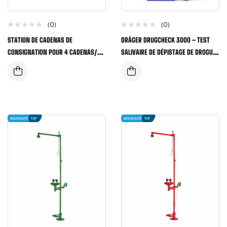
(0)
(0)
STATION DE CADENAS DE
DRÄGER DRUGCHECK 3000 – TEST
CONSIGNATION POUR 4 CADENAS/2
SALIVAIRE DE DÉPISTAGE DE DROGUE
MORAILLONS (LIVRÉ VIDE)
(LOT DE 20)
NOUVEAUTÉ
TOF
NOUVEAUTÉ
TOF