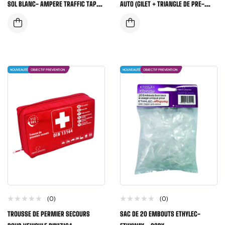
SOL BLANC- AMPERE TRAFFIC TAPE®
AUTO (GILET + TRIANGLE DE PRE-
SERIE 1, 50MM X33 METRES
SIGNALISATION)
NOUVEAUTÉ
OBJECTIF PREVENTION
NOUVEAUTÉ
OBJECTIF PREVENTION
(0)
(0)
TROUSSE DE PERMIER SECOURS
SAC DE 20 EMBOUTS ETHYLEC-