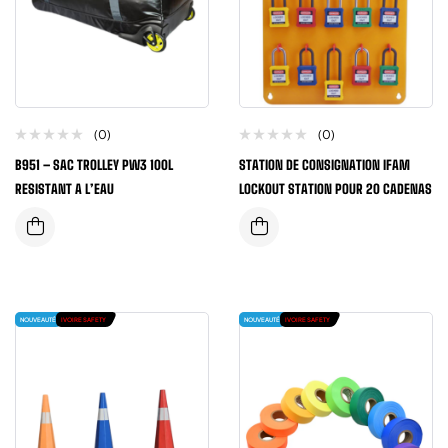
(0)
(0)
B951 – SAC TROLLEY PW3 100L
STATION DE CONSIGNATION IFAM
RESISTANT A L’EAU
LOCKOUT STATION POUR 20 CADENAS
NOUVEAUTÉ
IVOIRE SAFETY
NOUVEAUTÉ
IVOIRE SAFETY