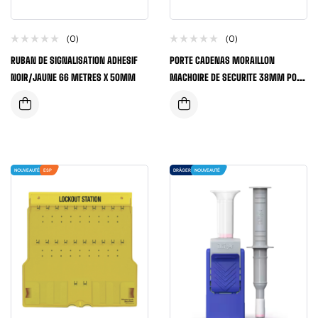
(0)
(0)
RUBAN DE SIGNALISATION ADHESIF
PORTE CADENAS MORAILLON
NOIR/JAUNE 66 METRES X 50MM
MACHOIRE DE SECURITE 38MM POUR
6 CADENAS
NOUVEAUTÉ
ESP
DRÄGER
NOUVEAUTÉ