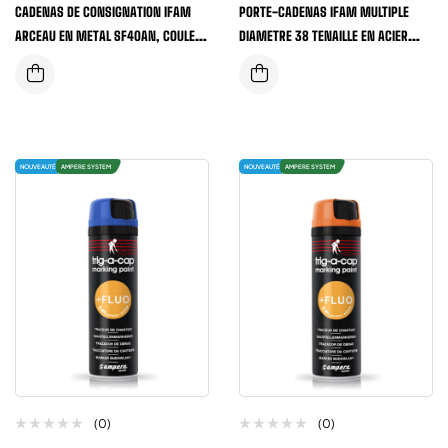
CADENAS DE CONSIGNATION IFAM
PORTE-CADENAS IFAM MULTIPLE
ARCEAU EN METAL SF40AN, COULEUR
DIAMETRE 38 TENAILLE EN ACIER
NOIR
POUR 6 CADENAS
NOUVEAUTÉ
AMPERE SYSTEM
NOUVEAUTÉ
AMPERE SYSTEM
(0)
(0)