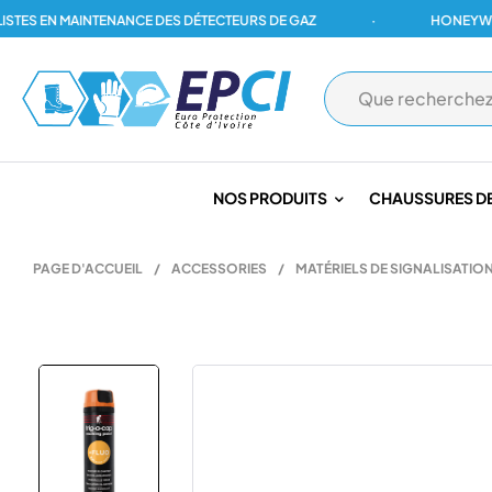
 EN MAINTENANCE DES DÉTECTEURS DE GAZ
·
HONEYWELL, DR
NOS PRODUITS
CHAUSSURES DE
PAGE D'ACCUEIL
/
ACCESSORIES
/
MATÉRIELS DE SIGNALISATIO