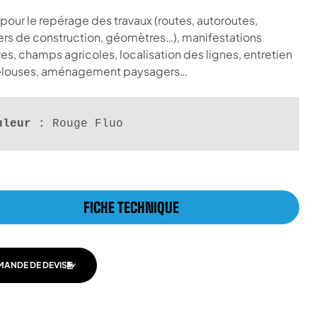
 pour le repérage des travaux (routes, autoroutes,
ers de construction, géomètres…), manifestations
ves, champs agricoles, localisation des lignes, entretien
elouses, aménagement paysagers…
uleur :
 Rouge Fluo
FICHE TECHNIQUE
MANDE DE DEVIS