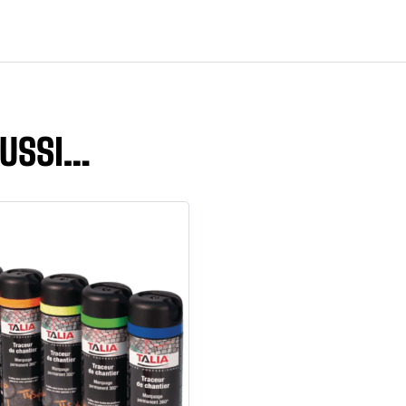
AUSSI…