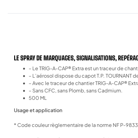
LE SPRAY DE MARQUAGES, SIGNALISATIONS, REPÉRA
– Le TRIG-A-CAP® Extra est un traceur de chanti
– L’aérosol dispose du capot T.P. TOURNANT d
– Avec le traceur de chantier TRIG-A-CAP® Extra
– Sans CFC, sans Plomb, sans Cadmium.
500 ML
Usage et application
* Code couleur règlementaire de la norme NF P-983