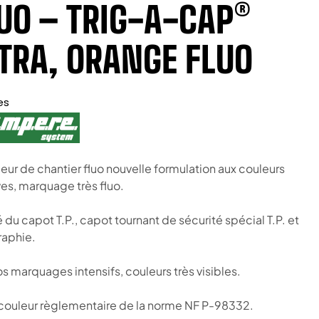
UO – TRIG-A-CAP®
TRA, ORANGE FLUO
es
ceur de chantier fluo nouvelle formulation aux couleurs
ves, marquage très fluo.
 du capot T.P., capot tournant de sécurité spécial T.P. et
aphie.
s marquages intensifs, couleurs très visibles.
ouleur règlementaire de la norme NF P-98332.