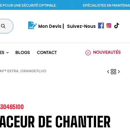
UNE SÉCURITÉ OPTIMALE.
·
SPÉCIALISTES EN MAINTENANCE DE
Mon Devis
|
Suivez-Nous
NOUVEAUTÉS
ES
BLOGS
CONTACT
CAP® EXTRA, ORANGE FLUO
630465100
ACEUR DE CHANTIER