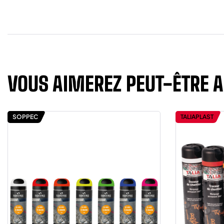
VOUS AIMEREZ PEUT-ÊTRE 
SOPPEC
TALIAPLAST