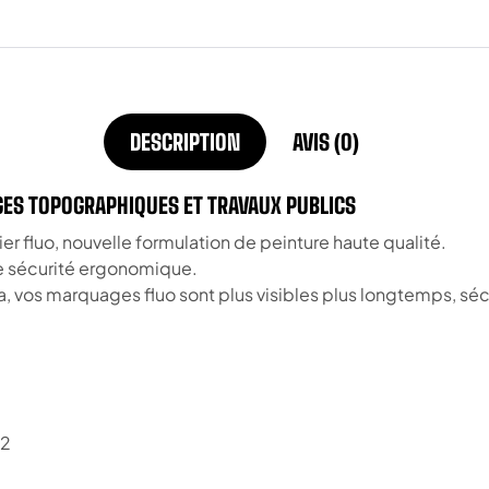
DESCRIPTION
AVIS (0)
GES TOPOGRAPHIQUES ET TRAVAUX PUBLICS
er fluo, nouvelle formulation de peinture haute qualité.
e sécurité ergonomique.
, vos marquages fluo sont plus visibles plus longtemps, séch
32