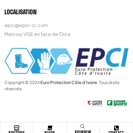
LOCALISATION
epci@epci-ci.com
Marcory VGE en face de Orca
Copyright © 2024
Euro Protection Côte d’Ivoire.
Tous droits
réservés
RECHERCHE
BOUTIQUE
BLOGS
CONTACT