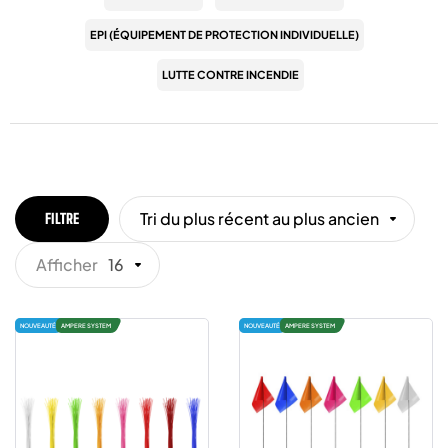
EPI (ÉQUIPEMENT DE PROTECTION INDIVIDUELLE)
LUTTE CONTRE INCENDIE
Tri du plus récent au plus ancien
FILTRE
Afficher
16
NOUVEAUTÉ
AMPERE SYSTEM
NOUVEAUTÉ
AMPERE SYSTEM