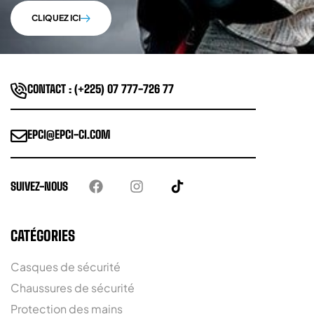
CLIQUEZ ICI
CONTACT : (+225) 07 777-726 77
EPCI@EPCI-CI.COM
SUIVEZ-NOUS
CATÉGORIES
Casques de sécurité
Chaussures de sécurité
Protection des mains