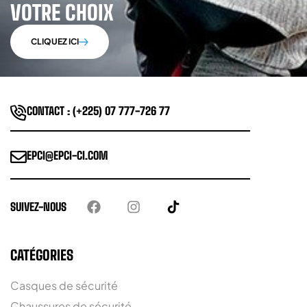
VOTRE CHOIX
CLIQUEZ ICI
CONTACT : (+225) 07 777-726 77
EPCI@EPCI-CI.COM
SUIVEZ-NOUS
CATÉGORIES
Casques de sécurité
Chaussures de sécurité