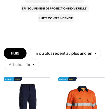
EPI (ÉQUIPEMENT DE PROTECTION INDIVIDUELLE)
LUTTE CONTRE INCENDIE
Tri du plus récent au plus ancien
FILTRE
Afficher
16
NOUVEAUTÉ
BISLEY
NOUVEAUTÉ
BISLEY