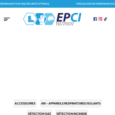
PANNAGE POUR UNE SÉCURITÉ OPTIMALE.
·
SPÉCIALISTES EN MAINTENANCE DE
PAGE D'ACCUEIL
/
BISLEY
BISLEY
ACCESSOIRES
ARI - APPAREILS RESPIRATOIRES ISOLANTS
DÉTECTION GAZ
DÉTECTION INCENDIE