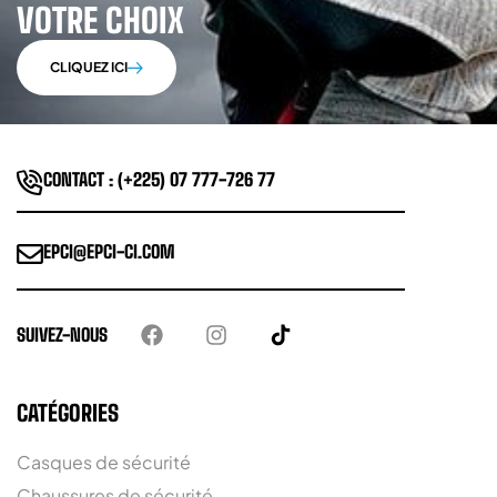
VOTRE CHOIX
CLIQUEZ ICI
CONTACT : (+225) 07 777-726 77
EPCI@EPCI-CI.COM
SUIVEZ-NOUS
CATÉGORIES
Casques de sécurité
Chaussures de sécurité