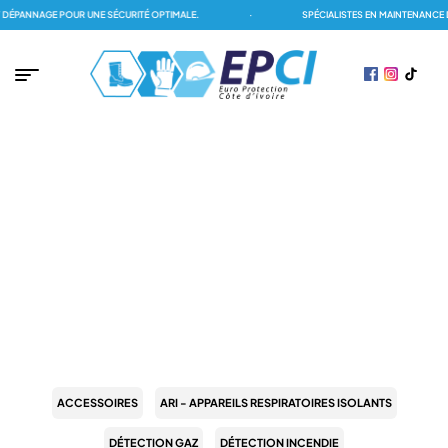
ÉPANNAGE POUR UNE SÉCURITÉ OPTIMALE.
·
SPÉCIALISTES EN MAINTENANCE D
PAGE D'ACCUEIL
/
DÉTECTION INCENDIE
/
DÉTECTION ADRESSABLE
/
INDICATEUR D'ACTION
AD
INDICATEUR D'ACTION AD
ACCESSOIRES
ARI - APPAREILS RESPIRATOIRES ISOLANTS
DÉTECTION GAZ
DÉTECTION INCENDIE