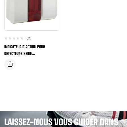
(0)
INDICATEUR D’ACTION POUR
DETECTEURS SERIE
2000/3000/ECO1000/IQ8QUAD ET
ES DETECT
LAISSEZ-NOUS VOUS GUIDER DANS