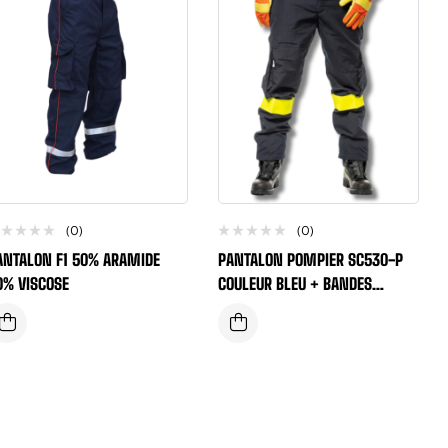
(0)
(0)
ANTALON F1 50% ARAMIDE
PANTALON POMPIER SC530-P
0% VISCOSE
COULEUR BLEU + BANDES
REFLECHISSANTES JAUNE