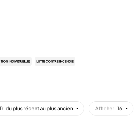
TION INDIVIDUELLE)
LUTTE CONTRE INCENDIE
Tri du plus récent au plus ancien
Afficher
16