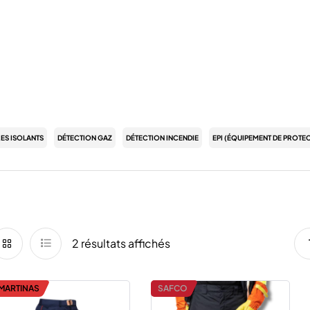
RES ISOLANTS
DÉTECTION GAZ
DÉTECTION INCENDIE
EPI (ÉQUIPEMENT DE PROTEC
2 résultats affichés
MARTINAS
SAFCO