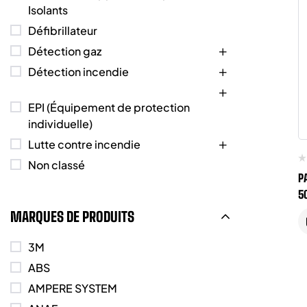
Isolants
Défibrillateur
Détection gaz
Détection incendie
EPI (Équipement de protection
individuelle)
Lutte contre incendie
Non classé
P
5
MARQUES DE PRODUITS
3M
ABS
AMPERE SYSTEM