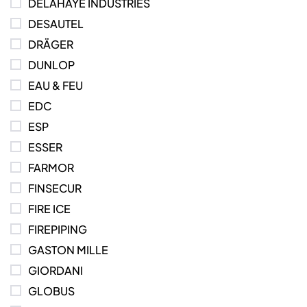
DELAHAYE INDUSTRIES
DESAUTEL
DRÄGER
DUNLOP
EAU & FEU
EDC
ESP
ESSER
FARMOR
FINSECUR
FIRE ICE
FIREPIPING
GASTON MILLE
GIORDANI
GLOBUS