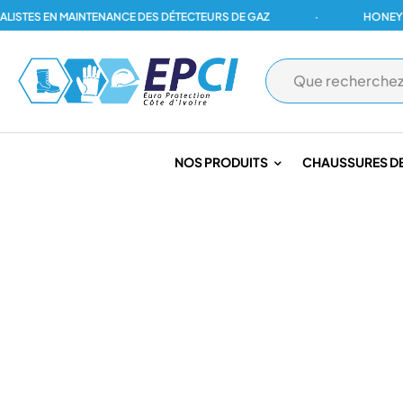
ES EN MAINTENANCE DES DÉTECTEURS DE GAZ
·
HONEYWELL,
NOS PRODUITS
CHAUSSURES DE
PAGE D'ACCUEIL
/
LUTTE CONTRE INCENDIE
/
EQUIPEMENTS POM
PANTALON POMP