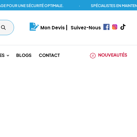
UR UNE SÉCURITÉ OPTIMALE.
·
SPÉCIALISTES EN MAINTENANCE
Mon Devis
|
Suivez-Nous
NOUVEAUTÉS
ES
BLOGS
CONTACT