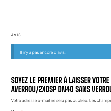
AVIS
Il n’y a pas encore d’avis.
SOYEZ LE PREMIER À LAISSER VOTRE 
AVERROU/2XDSP DN40 SANS VERRO
Votre adresse e-mail ne sera pas publiée.
Les champs 