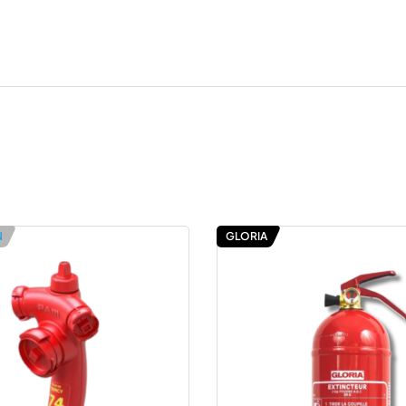
N
GLORIA