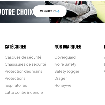
VOTRE CHOIX
CLIQUEZ ICI
CATÉGORIES
NOS MARQUES
Casques de sécurité
Coverguard
Chaussures de sécurité
Ivoire Safety
Protection des mains
Safety Jogger
Protections
Dräger
respiratoires
Honeywell
Lutte contre incendie