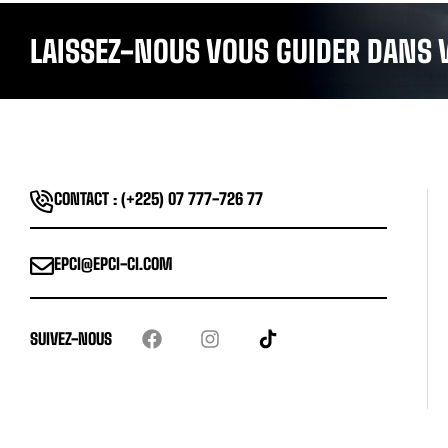
LAISSEZ-NOUS VOUS GUIDER DANS 
CONTACT : (+225) 07 777-726 77
EPCI@EPCI-CI.COM
SUIVEZ-NOUS