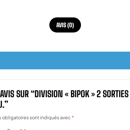
AVIS (0)
AVIS SUR “DIVISION « BIPOK » 2 SORTIES
U.”
obligatoires sont indiqués avec
*