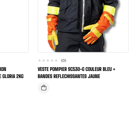
(0)
ION
VESTE POMPIER SC530-G COULEUR BLEU +
 GLORIA 2KG
BANDES REFLECHISSANTES JAUNE