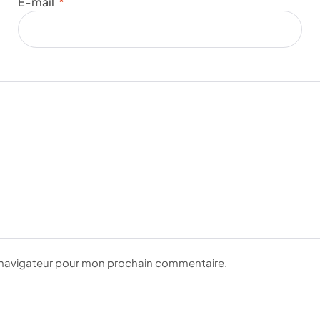
E-mail
*
e navigateur pour mon prochain commentaire.