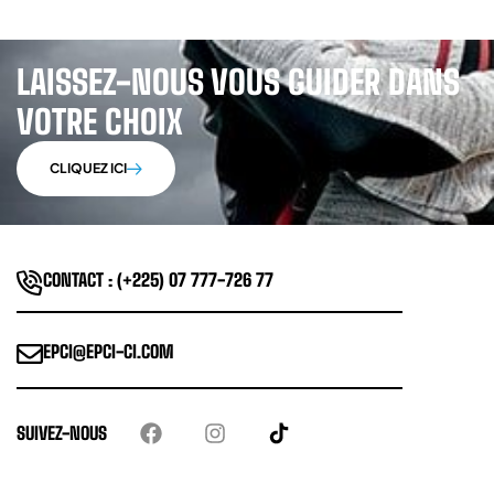
LAISSEZ-NOUS VOUS GUIDER DANS
VOTRE CHOIX
CLIQUEZ ICI
CONTACT : (+225) 07 777-726 77
EPCI@EPCI-CI.COM
SUIVEZ-NOUS