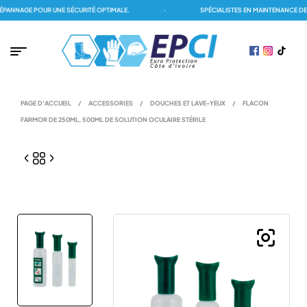
NNAGE POUR UNE SÉCURITÉ OPTIMALE.
·
SPÉCIALISTES EN MAINTENANCE DES 
PAGE D'ACCUEIL
/
ACCESSORIES
/
DOUCHES ET LAVE-YEUX
/
FLACON
FARMOR DE 250ML, 500ML DE SOLUTION OCULAIRE STÉRILE