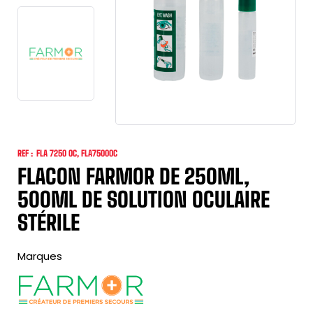
REF :
FLA 7250 OC, FLA7500OC
FLACON FARMOR DE 250ML,
500ML DE SOLUTION OCULAIRE
STÉRILE
Marques