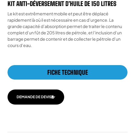
KIT ANTI-DÉVERSEMENT D’HUILE DE 150 LITRES
Le kit est extrêmement mobile et peut être déplacé
rapidement là où il est nécessaire en cas d’urgence. La
grande capacité d’absorption permet de traiter le contenu
complet d’un fût de 205 litres de pétrole, et l’inclusion d’un
barrage permet de contenir et de collecter le pétrole d’un
cours d’eau.
FICHE TECHNIQUE
DEMANDE DE DEVIS