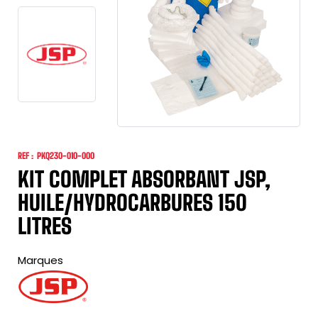
REF :
PKQ230-010-000
KIT COMPLET ABSORBANT JSP,
HUILE/HYDROCARBURES 150
LITRES
Marques