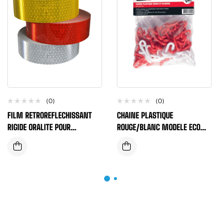
(0)
(0)
FILM RETROREFLECHISSANT
CHAINE PLASTIQUE
RIGIDE ORALITE POUR
ROUGE/BLANC MODELE ECO
CAMION/VEHICULE
N°8 LONGUEUR 25 METRES