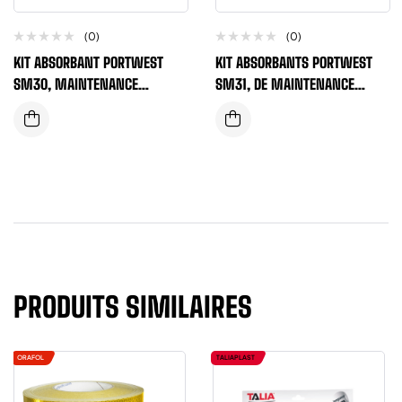
(0)
(0)
KIT ABSORBANT PORTWEST
KIT ABSORBANTS PORTWEST
SM30, MAINTENANCE
SM31, DE MAINTENANCE
LIQUIDES INDUSTRIELS 20
LIQUIDES INDUSTRIELS 50
LITRES, GRIS
LITRES, GRIS
PRODUITS SIMILAIRES
ORAFOL
TALIAPLAST