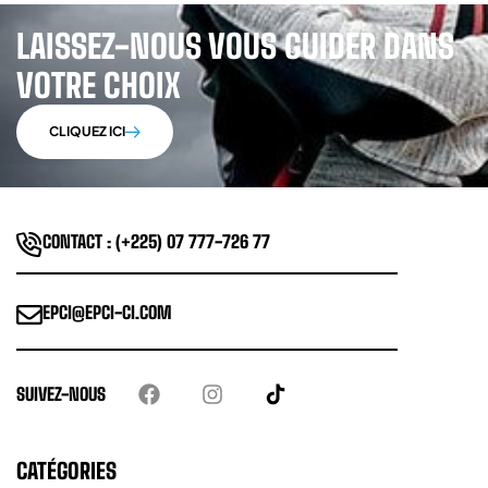
LAISSEZ-NOUS VOUS GUIDER DANS
VOTRE CHOIX
CLIQUEZ ICI
CONTACT : (+225) 07 777-726 77
EPCI@EPCI-CI.COM
SUIVEZ-NOUS
CATÉGORIES