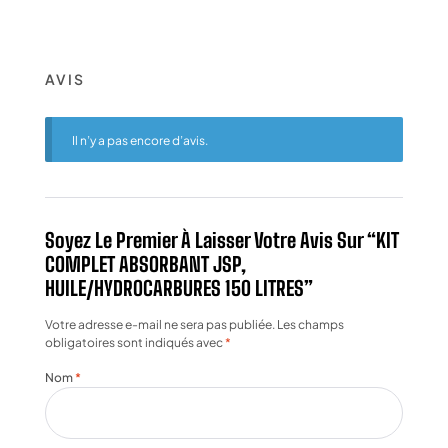
AVIS
Il n’y a pas encore d’avis.
Soyez Le Premier À Laisser Votre Avis Sur “KIT
COMPLET ABSORBANT JSP,
HUILE/HYDROCARBURES 150 LITRES”
Votre adresse e-mail ne sera pas publiée.
Les champs
obligatoires sont indiqués avec
*
Nom
*