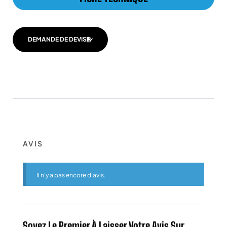
DEMANDE DE DEVIS
AVIS
Il n’y a pas encore d’avis.
Soyez Le Premier À Laisser Votre Avis Sur