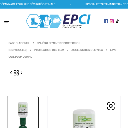
PANNAGE POUR UNE SÉCURITÉ OPTIMALE.
·
SPÉCIALISTES EN MAINTENANCE DE
PAGE D'ACCUEIL
/
EPI (ÉQUIPEMENT DE PROTECTION
INDIVIDUELLE)
/
PROTECTION DES YEUX
/
ACCESSOIRES DES YEUX
/
LAVE-
OEIL PLUM 200 ML