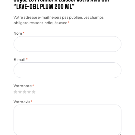
“LAVE-OEIL PLUM 200 ML”
Votre adresse e-mail ne sera pas publiée.
Les champs
obligatoires sont indiqués avec
*
Nom
*
E-mail
*
Votre note
*
Votre avis
*