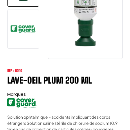
REF :
60110
LAVE-OEIL PLUM 200 ML
Marques
Solution ophtalmique – accidents impliquant des corps
étrangers Solution saline stérile de chlorure de sodium (0,9
%) en cas de projection de particules solides (poussières,