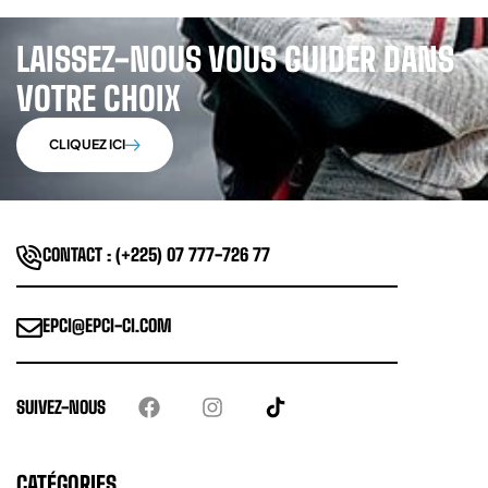
LAISSEZ-NOUS VOUS GUIDER DANS
VOTRE CHOIX
CLIQUEZ ICI
CONTACT : (+225) 07 777-726 77
EPCI@EPCI-CI.COM
SUIVEZ-NOUS
CATÉGORIES