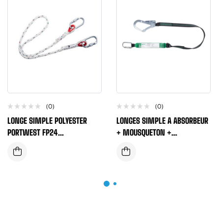
(0)
(0)
LONGE SIMPLE POLYESTER
LONGES SIMPLE A ABSORBEUR
PORTWEST FP24
+ MOUSQUETON +
MOUSQUETON/MOUSQUETON
CONNECTEUR LONGUEUR 1,5 TE
LONGUEUR 1,5 METRES
2 METRES