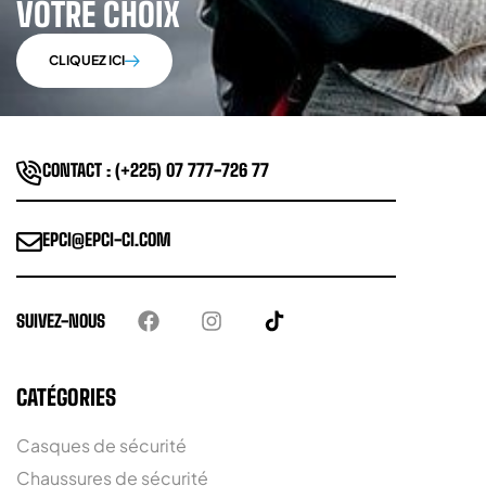
VOTRE CHOIX
CLIQUEZ ICI
CONTACT : (+225) 07 777-726 77
EPCI@EPCI-CI.COM
SUIVEZ-NOUS
CATÉGORIES
Casques de sécurité
Chaussures de sécurité