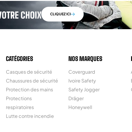
VOTRE CHOIX
CLIQUEZ ICI
CATÉGORIES
NOS MARQUES
Casques de sécurité
Coverguard
Chaussures de sécurité
Ivoire Safety
Protection des mains
Safety Jogger
Protections
Dräger
respiratoires
Honeywell
Lutte contre incendie