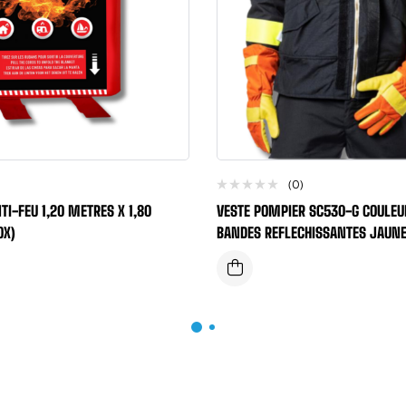
(0)
TI-FEU 1,20 METRES X 1,80
VESTE POMPIER SC530-G COULEU
OX)
BANDES REFLECHISSANTES JAUN