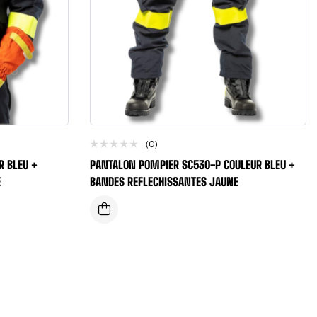
(0)
R BLEU +
PANTALON POMPIER SC530-P COULEUR BLEU +
E
BANDES REFLECHISSANTES JAUNE