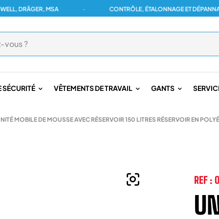
DRÄGER, MSA
·
CONTRÔLE, ÉTALONNAGE ET DÉPANNAGE POU
 SÉCURITÉ
VÊTEMENTS DE TRAVAIL
GANTS
SERVIC
NITÉ MOBILE DE MOUSSE AVEC RÉSERVOIR 150 LITRES RÉSERVOIR EN POLY
REF :
UN