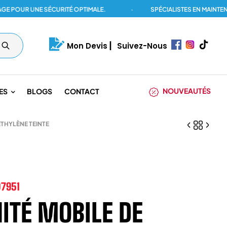
R UNE SÉCURITÉ OPTIMALE.
·
SPÉCIALISTES EN MAINTENANCE
Mon Devis
|
Suivez-Nous
NOUVEAUTÉS
ES
BLOGS
CONTACT
ÉTHYLÈNE TEINTE
07951
ITÉ MOBILE DE