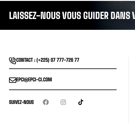
LAISSEZ-NOUS VOUS GUIDER DANS 
CONTACT : (+225) 07 777-726 77
EPCI@EPCI-CI.COM
SUIVEZ-NOUS