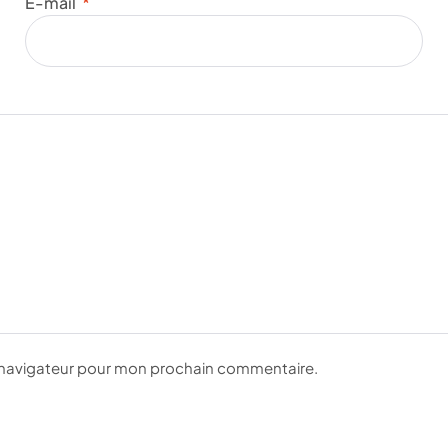
E-mail
*
e navigateur pour mon prochain commentaire.