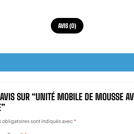
AVIS (0)
 AVIS SUR “UNITÉ MOBILE DE MOUSSE AV
E”
obligatoires sont indiqués avec
*