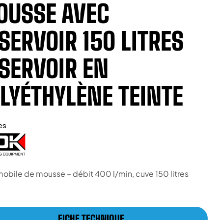
USSE AVEC
SERVOIR 150 LITRES
SERVOIR EN
LYÉTHYLÈNE TEINTE
es
mobile de mousse – débit 400 l/min, cuve 150 litres
FICHE TECHNIQUE