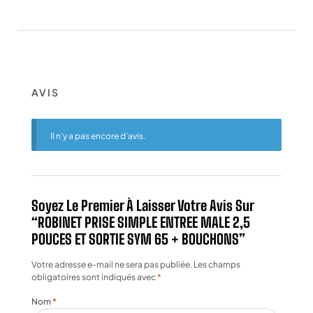
AVIS
Il n’y a pas encore d’avis.
Soyez Le Premier À Laisser Votre Avis Sur
“ROBINET PRISE SIMPLE ENTREE MALE 2,5
POUCES ET SORTIE SYM 65 + BOUCHONS”
Votre adresse e-mail ne sera pas publiée.
Les champs
obligatoires sont indiqués avec
*
Nom
*