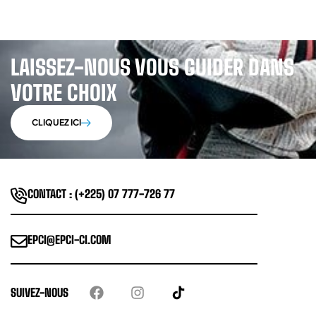
LAISSEZ-NOUS VOUS GUIDER DANS
VOTRE CHOIX
CLIQUEZ ICI
CONTACT : (+225) 07 777-726 77
EPCI@EPCI-CI.COM
SUIVEZ-NOUS