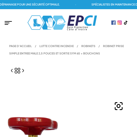
ANNAGE POUR UNE SÉCURITÉ OPTIMALE.
·
SPÉCIALISTES EN MAINTENANCE DES
PAGE D'ACCUEIL
/
LUTTE CONTRE INCENDIE
/
ROBINETS
/
ROBINET PRISE
SIMPLE ENTREE MALE 2,5 POUCES ET SORTIE SYM 65 + BOUCHONS