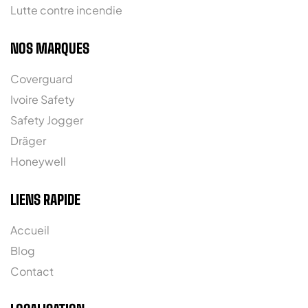
Lutte contre incendie
NOS MARQUES
Coverguard
Ivoire Safety
Safety Jogger
Dräger
Honeywell
LIENS RAPIDE
Accueil
Blog
Contact