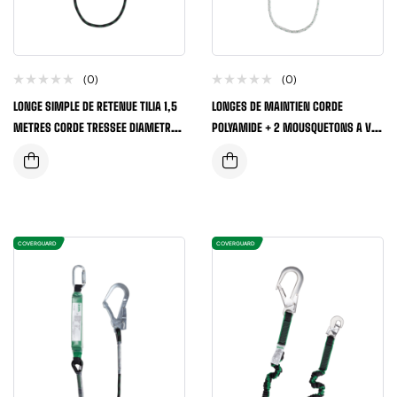
(0)
(0)
LONGE SIMPLE DE RETENUE TILIA 1,5
LONGES DE MAINTIEN CORDE
METRES CORDE TRESSEE DIAMETRE
POLYAMIDE + 2 MOUSQUETONS A VIS
11MM
+ LONGUEUR 2 METRES
COVERGUARD
COVERGUARD