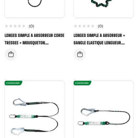
(0)
(0)
LONGES SIMPLE A ABSORBEUR CORDE
LONGES SIMPLE A ABSORBEUR +
TRESSEE + MOUSQUETON
SANGLE ELASTIQUE LONGUEUR
ATOMATIQUE + LONGUEUR 1,80
1,4M/2M + CAPACITE 100KG
COVERGUARD
COVERGUARD