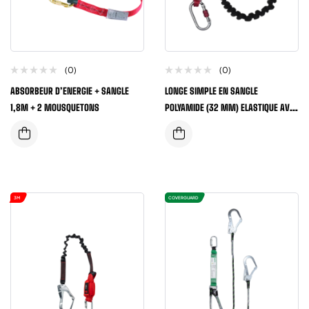
(0)
(0)
ABSORBEUR D’ENERGIE + SANGLE
LONGE SIMPLE EN SANGLE
1,8M + 2 MOUSQUETONS
POLYAMIDE (32 MM) ELASTIQUE AVEC
ABSORBEUR D’ENERGIE
3M
COVERGUARD