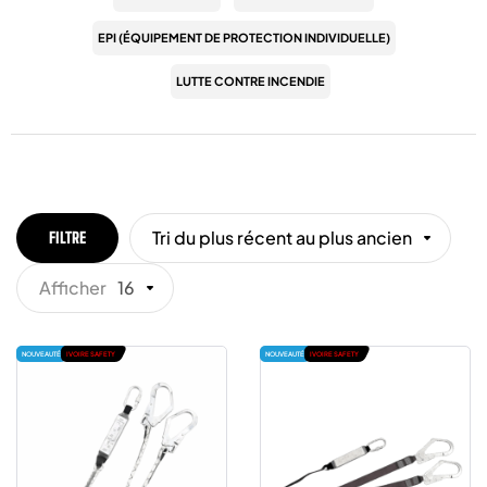
EPI (ÉQUIPEMENT DE PROTECTION INDIVIDUELLE)
LUTTE CONTRE INCENDIE
Tri du plus récent au plus ancien
FILTRE
Afficher
16
NOUVEAUTÉ
IVOIRE SAFETY
NOUVEAUTÉ
IVOIRE SAFETY