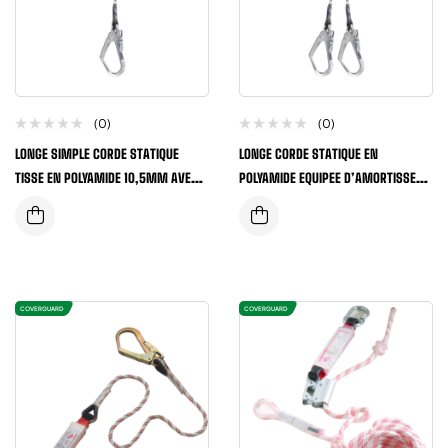
(0)
(0)
LONGE SIMPLE CORDE STATIQUE
LONGE CORDE STATIQUE EN
TISSE EN POLYAMIDE 10,5MM AVEC
POLYAMIDE EQUIPEE D’AMORTISSEUR
ABSORBEUR D’ENERGIE
STANDARD CERTIFIEE EN355
COVERGUARD
COVERGUARD