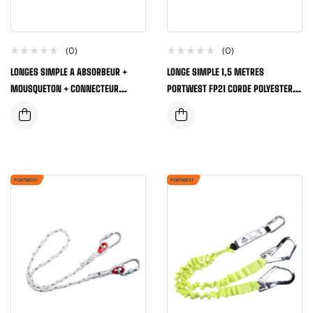
(0)
(0)
LONGES SIMPLE A ABSORBEUR +
LONGE SIMPLE 1,5 METRES
MOUSQUETON + CONNECTEUR
PORTWEST FP21 CORDE POLYESTER
LONGUEUR 1,5 TE 2 METRES
CROCHET/MOUSQUETON
PORTWEST
PORTWEST