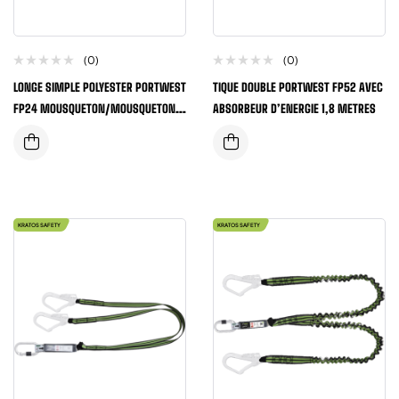
(0)
(0)
LONGE SIMPLE POLYESTER PORTWEST
TIQUE DOUBLE PORTWEST FP52 AVEC
FP24 MOUSQUETON/MOUSQUETON
ABSORBEUR D’ENERGIE 1,8 METRES
LONGUEUR 1,5 METRES
KRATOS SAFETY
KRATOS SAFETY