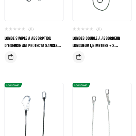
(0)
(0)
LONGE SIMPLE A ABSORPTION
LONGES DOUBLE A ABSORBEUR
D’ENERGIE 3M PROTECTA SANGLE
LONGUEUR 1,5 METRES + 2
ELASTIQUE
CONNECTEURS ACIER
COVERGUARD
COVERGUARD