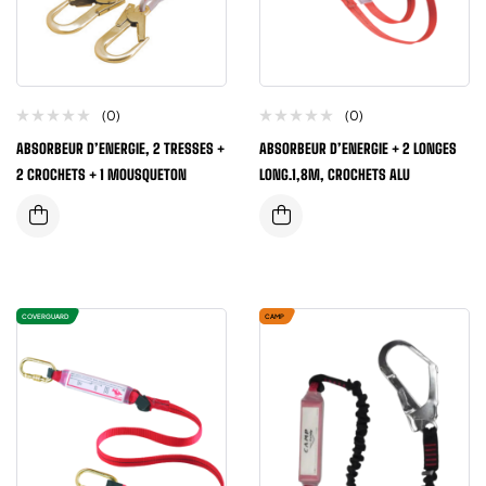
(0)
(0)
ABSORBEUR D’ENERGIE, 2 TRESSES +
ABSORBEUR D’ENERGIE + 2 LONGES
2 CROCHETS + 1 MOUSQUETON
LONG.1,8M, CROCHETS ALU
COVERGUARD
CAMP