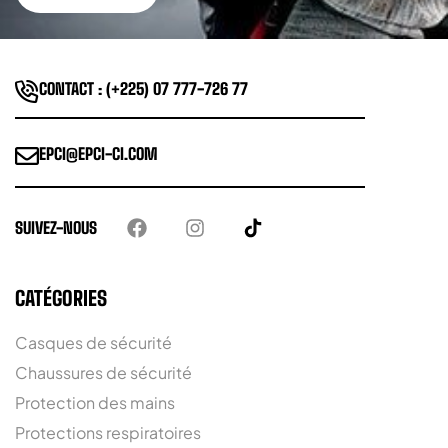
CONTACT : (+225) 07 777-726 77
EPCI@EPCI-CI.COM
SUIVEZ-NOUS
CATÉGORIES
Casques de sécurité
Chaussures de sécurité
Protection des mains
Protections respiratoires