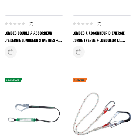
(0)
(0)
LONGES DOUBLE A ABSORBEUR
LONGES A ABSORBEUR D’ENERGIE
D’ENERGIE LONGUEUR 2 METRES +
CORDE TRESSE + LONGUEUR 1,5
CAPACITE 100KG
METRES + MOUSQUETTON
COVERGUARD
PORTWEST