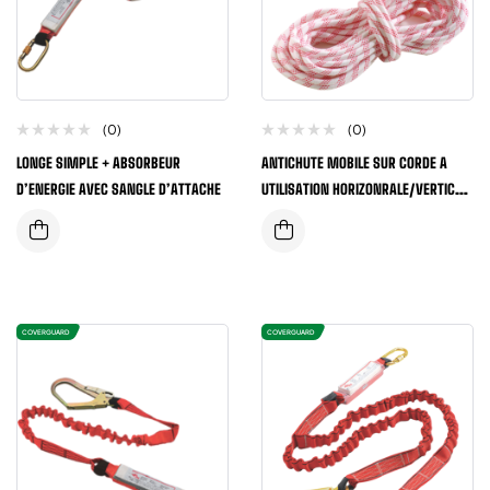
(0)
(0)
LONGE SIMPLE + ABSORBEUR
ANTICHUTE MOBILE SUR CORDE A
D’ENERGIE AVEC SANGLE D’ATTACHE
UTILISATION HORIZONRALE/VERTICAL,
TRESSE 12MM/10M
COVERGUARD
COVERGUARD