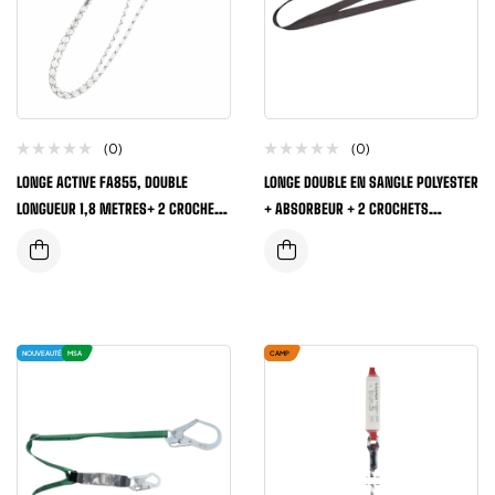
(0)
(0)
LONGE ACTIVE FA855, DOUBLE
LONGE DOUBLE EN SANGLE POLYESTER
LONGUEUR 1,8 METRES+ 2 CROCHETS
+ ABSORBEUR + 2 CROCHETS
+ 1 MOUSQUETON + ABSORBEUR
LONGUEUR 1,8 METRES
NOUVEAUTÉ
MSA
CAMP