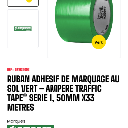
REF :
631026002
RUBAN ADHESIF DE MARQUAGE AU
SOL VERT – AMPERE TRAFFIC
TAPE® SERIE 1, 50MM X33
METRES
Marques