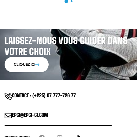
LAISSEZ-NOUS VOUS GUIDER DANS
VOTRE CHOIX
CLIQUEZ ICI
CONTACT : (+225) 07 777-726 77
EPCI@EPCI-CI.COM