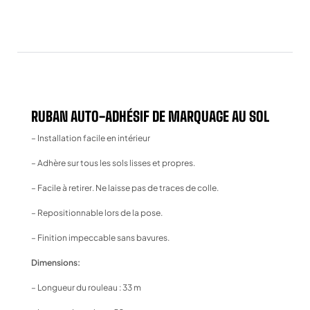
RUBAN AUTO-ADHÉSIF DE MARQUAGE AU SOL
– Installation facile en intérieur
– Adhère sur tous les sols lisses et propres.
– Facile à retirer. Ne laisse pas de traces de colle.
– Repositionnable lors de la pose.
– Finition impeccable sans bavures.
Dimensions:
– Longueur du rouleau : 33 m