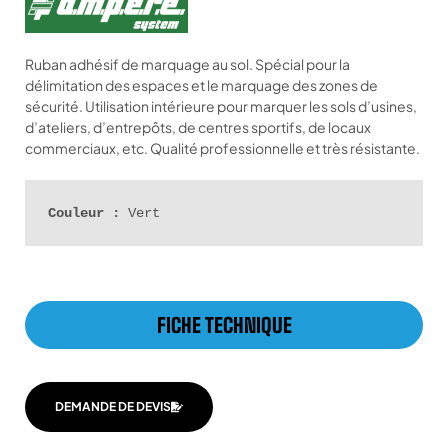
Ruban adhésif de marquage au sol. Spécial pour la
délimitation des espaces et le marquage des zones de
sécurité. Utilisation intérieure pour marquer les sols d’usines,
d’ateliers, d’entrepôts, de centres sportifs, de locaux
commerciaux, etc. Qualité professionnelle et très résistante.
Couleur :
 Vert
FICHE TECHNIQUE
DEMANDE DE DEVIS