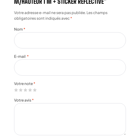
M/HAUTEUR 1 M + STICKER REFLECTIVE”
Votre adresse e-mail ne sera pas publiée.
Les champs
obligatoires sont indiqués avec
*
Nom
*
E-mail
*
Votre note
*
Votre avis
*