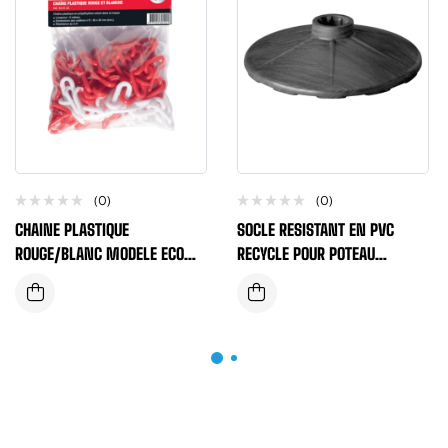
(0)
(0)
CHAINE PLASTIQUE
SOCLE RESISTANT EN PVC
ROUGE/BLANC MODELE ECO
RECYCLE POUR POTEAU
N°8 LONGUEUR 25 METRES
SUPPORT ET CHAINE