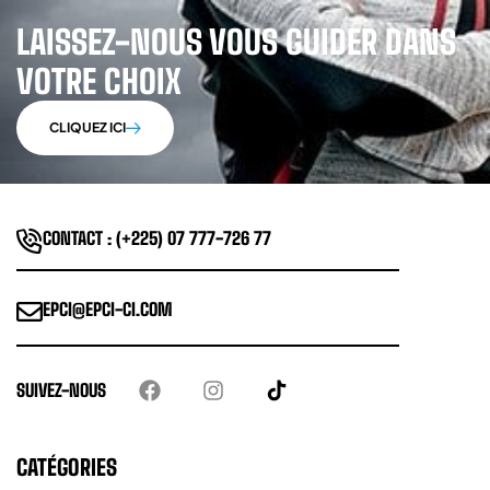
LAISSEZ-NOUS VOUS GUIDER DANS
VOTRE CHOIX
CLIQUEZ ICI
CONTACT : (+225) 07 777-726 77
EPCI@EPCI-CI.COM
SUIVEZ-NOUS
CATÉGORIES