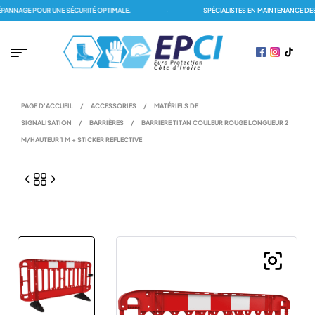
NAGE POUR UNE SÉCURITÉ OPTIMALE.
·
SPÉCIALISTES EN MAINTENANCE DES D
PAGE D'ACCUEIL
/
ACCESSORIES
/
MATÉRIELS DE
SIGNALISATION
/
BARRIÈRES
/
BARRIERE TITAN COULEUR ROUGE LONGUEUR 2
M/HAUTEUR 1 M + STICKER REFLECTIVE