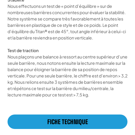
Nous effectuons un test de « point d’équilibre » sur de
nombreuses barrières concurrentes pour évaluer la stabilité.
Notre système se compare très favorablement à toutes les
barrières en plastique de ce style et de ce poids. Le point
d’équilibre du Titan® est de 45°, tout angle inférieur à celui-ci
et la barrière reviendra en position verticale.
Test de traction
Nous plaçons une balance à ressort au centre supérieur d’une
seule barrière, nous notons ensuite la lecture maximale sur la
balance pour éloigner la barrière de sa position de repos
verticale. Pour une seule barrière, le chiffre est d’environ > 3,2
kg. Nous relions ensuite 3 systèmes de barrières ensemble
et répétons ce test sur la barrière du milieu/centrale, la
lecture maximale pour ce test est > 7,5 kg.
FICHE TECHNIQUE