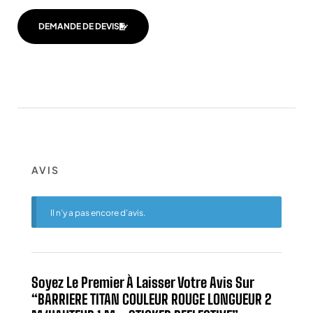
DEMANDE DE DEVIS
AVIS
Il n’y a pas encore d’avis.
Soyez Le Premier À Laisser Votre Avis Sur
“BARRIERE TITAN COULEUR ROUGE LONGUEUR 2