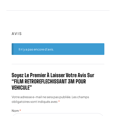
AVIS
Il n’y a pas encore d’avis.
Soyez Le Premier À Laisser Votre Avis Sur
“FILM RETROREFLECHISSANT 3M POUR
VEHICULE”
Votre adresse e-mail ne sera pas publiée.
Les champs
obligatoires sont indiqués avec
*
Nom
*