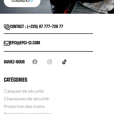
CLIQUEZ ICI
CONTACT : (+225) 07 777-726 77
EPCI@EPCI-CI.COM
SUIVEZ-NOUS
CATÉGORIES
Casques de sécurité
Chaussures de sécurité
Protection des mains
Protections respiratoires