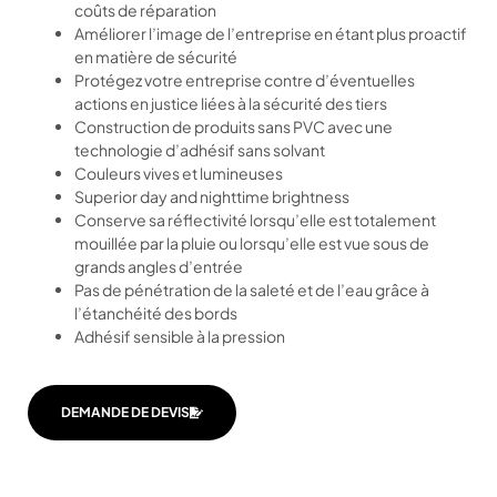
coûts de réparation
Améliorer l’image de l’entreprise en étant plus proactif
en matière de sécurité
Protégez votre entreprise contre d’éventuelles
actions en justice liées à la sécurité des tiers
Construction de produits sans PVC avec une
technologie d’adhésif sans solvant
Couleurs vives et lumineuses
Superior day and nighttime brightness
Conserve sa réflectivité lorsqu’elle est totalement
mouillée par la pluie ou lorsqu’elle est vue sous de
grands angles d’entrée
Pas de pénétration de la saleté et de l’eau grâce à
l’étanchéité des bords
Adhésif sensible à la pression
DEMANDE DE DEVIS