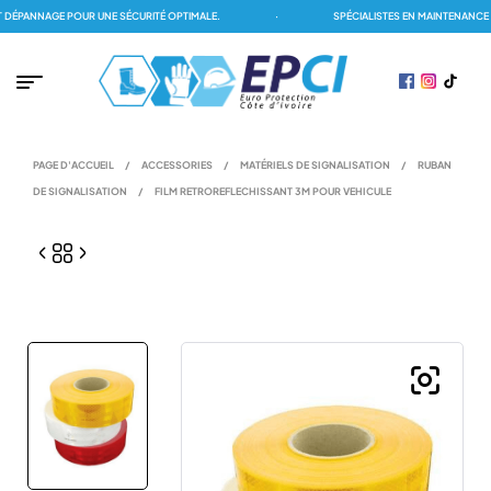
ÉPANNAGE POUR UNE SÉCURITÉ OPTIMALE.
·
SPÉCIALISTES EN MAINTENANCE DE
PAGE D'ACCUEIL
/
ACCESSORIES
/
MATÉRIELS DE SIGNALISATION
/
RUBAN
DE SIGNALISATION
/
FILM RETROREFLECHISSANT 3M POUR VEHICULE