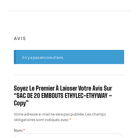
AVIS
Il n’y a pas encore d’avis.
Soyez Le Premier À Laisser Votre Avis Sur
“SAC DE 20 EMBOUTS ETHYLEC-ETHYWAY –
Copy”
Votre adresse e-mail ne sera pas publiée.
Les champs
obligatoires sont indiqués avec
*
Nom
*