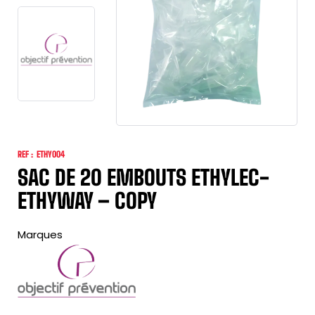
REF :
ETHY004
SAC DE 20 EMBOUTS ETHYLEC-
ETHYWAY – COPY
Marques