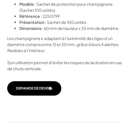
Modèle :
Sachet de protection pour champignons
(Sachet 100 unités)
Référence :
2250799
Présentation :
Sachet de 100 unités.
Dimensions
: 60 mm de hauteur x 35 mm de diamètre.
Les champignons s’adaptent à l’extrémité des tiges d’un
diamètre compris entre 12 et 30 mm, grâce à leurs 4 ailettes
flexibles à l’intérieur.
Son utilisation permet d’éviter les risques de lacération en cas
de chute verticale.
DEMANDE DE DEVIS