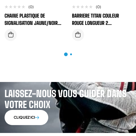
(0)
(0)
CHAINE PLASTIQUE DE
BARRIERE TITAN COULEUR
SIGNALISATION JAUNE/NOIR
ROUGE LONGUEUR 2
DIAMETRE 6MM
M/HAUTEUR 1 M + STICKER
REFLECTIVE
LAISSEZ-NOUS VOUS GUIDER DANS
VOTRE CHOIX
CLIQUEZ ICI