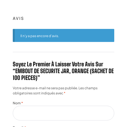
AVIS
Il n’y a pas encore d’avis.
Soyez Le Premier À Laisser Votre Avis Sur
“EMBOUT DE SECURITE JAR, ORANGE (SACHET DE
100 PIECES)”
Votre adresse e-mail ne sera pas publiée.
Les champs
obligatoires sont indiqués avec
*
Nom
*