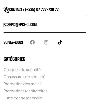
CONTACT : (+225) 07 777-726 77
EPCI@EPCI-CI.COM
SUIVEZ-NOUS
CATÉGORIES
Casques de sécurité
Chaussures de sécurité
Protection des mains
Protections respiratoires
Lutte contre incendie