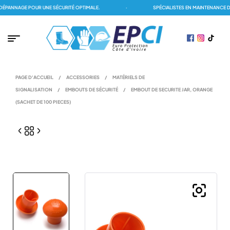
PANNAGE POUR UNE SÉCURITÉ OPTIMALE.
·
SPÉCIALISTES EN MAINTENANCE DES
PAGE D'ACCUEIL
/
ACCESSORIES
/
MATÉRIELS DE
SIGNALISATION
/
EMBOUTS DE SÉCURITÉ
/
EMBOUT DE SECURITE JAR, ORANGE
(SACHET DE 100 PIECES)