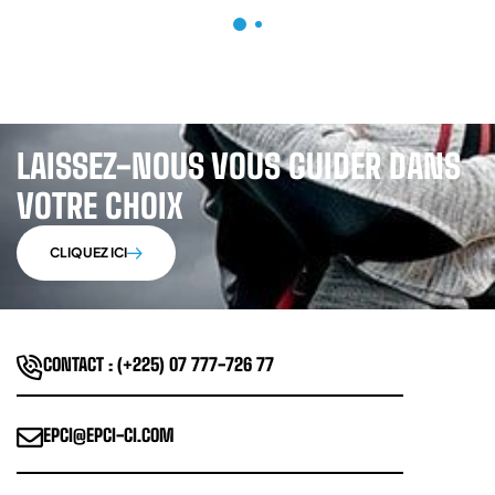
LAISSEZ-NOUS VOUS GUIDER DANS
VOTRE CHOIX
CLIQUEZ ICI
CONTACT : (+225) 07 777-726 77
EPCI@EPCI-CI.COM