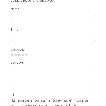
obligatoires sont indiqués avec
*
Nom
*
E-mail
*
Votre note
*
Votre avis
*
Enregistrer mon nom, mon e-mail et mon site
dans le navigateur pour mon prochain