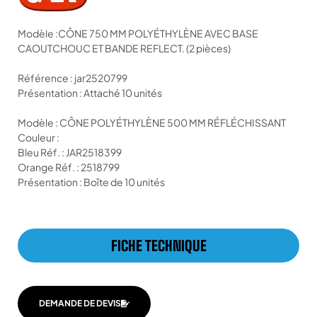
Modèle :CÔNE 750 MM POLYÉTHYLÈNE AVEC BASE
CAOUTCHOUC ET BANDE REFLECT. (2 pièces)
Référence : jar2520799
Présentation : Attaché 10 unités
Modèle : CÔNE POLYÉTHYLÈNE 500 MM RÉFLÉCHISSANT
Couleur :
Bleu Réf. : JAR2518399
Orange Réf. : 2518799
Présentation : Boîte de 10 unités
FICHE TECHNIQUE
DEMANDE DE DEVIS