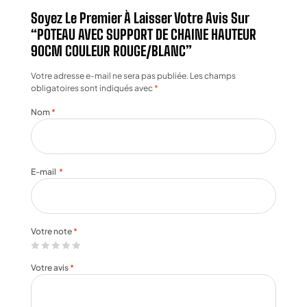
Soyez Le Premier À Laisser Votre Avis Sur
“POTEAU AVEC SUPPORT DE CHAINE HAUTEUR
90CM COULEUR ROUGE/BLANC”
Votre adresse e-mail ne sera pas publiée.
Les champs
obligatoires sont indiqués avec
*
Nom
*
E-mail
*
Votre note
*
Votre avis
*