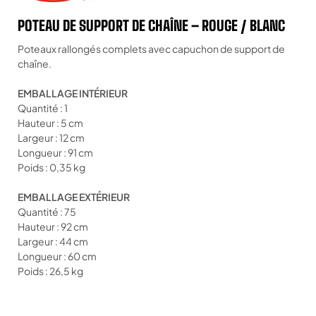
POTEAU DE SUPPORT DE CHAÎNE – ROUGE / BLANC
Poteaux rallongés complets avec capuchon de support de
chaîne.
EMBALLAGE INTÉRIEUR
Quantité : 1
Hauteur : 5 cm
Largeur : 12 cm
Longueur : 91 cm
Poids : 0,35 kg
EMBALLAGE EXTÉRIEUR
Quantité : 75
Hauteur : 92 cm
Largeur : 44 cm
Longueur : 60 cm
Poids : 26,5 kg