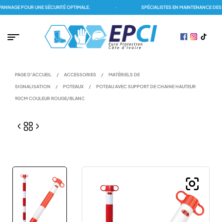
NAGE POUR UNE SÉCURITÉ OPTIMALE.
·
SPÉCIALISTES EN MAINTENANCE DES D
PAGE D'ACCUEIL
/
ACCESSORIES
/
MATÉRIELS DE
SIGNALISATION
/
POTEAUX
/
POTEAU AVEC SUPPORT DE CHAINE HAUTEUR
90CM COULEUR ROUGE/BLANC