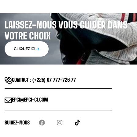
LAISSEZ-NOUS VOUS GUIDER DANS
VOTRE CHOIX
CLIQUEZ ICI
CONTACT : (+225) 07 777-726 77
EPCI@EPCI-CI.COM
SUIVEZ-NOUS