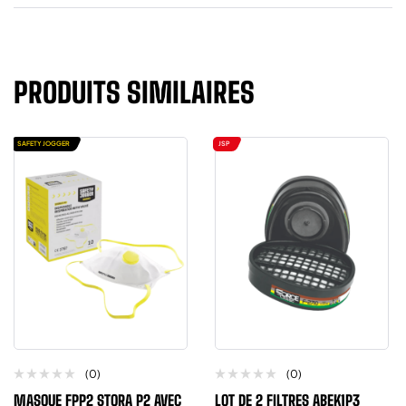
PRODUITS SIMILAIRES
SAFETY JOGGER
JSP
(0)
(0)
MASQUE FPP2 STORA P2 AVEC
LOT DE 2 FILTRES ABEK1P3