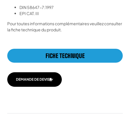
DIN 58647-7:1997
EPI CAT. III
Pour toutes informations complémentaires veuillez consulter
la fiche technique du produit.
FICHE TECHNIQUE
DEMANDE DE DEVIS