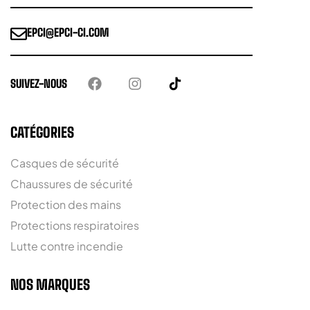
EPCI@EPCI-CI.COM
SUIVEZ-NOUS
CATÉGORIES
Casques de sécurité
Chaussures de sécurité
Protection des mains
Protections respiratoires
Lutte contre incendie
NOS MARQUES