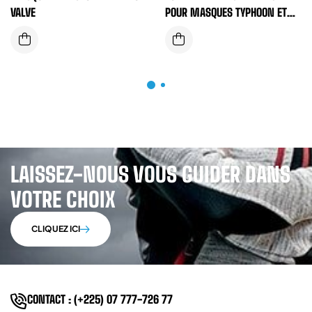
VALVE
POUR MASQUES TYPHOON ET
FORCE 8
LAISSEZ-NOUS VOUS GUIDER DANS
VOTRE CHOIX
CLIQUEZ ICI
CONTACT : (+225) 07 777-726 77