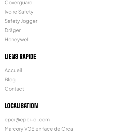
Coverguard
Ivoire Safety
Safety Jogger
Dräger
Honeywell
LIENS RAPIDE
Accueil
Blog
Contact
LOCALISATION
epci@epci-ci.com
Marcory VGE en face de Orca