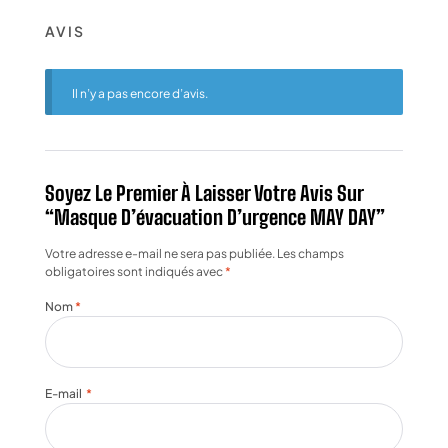
AVIS
Il n’y a pas encore d’avis.
Soyez Le Premier À Laisser Votre Avis Sur
“Masque D’évacuation D’urgence MAY DAY”
Votre adresse e-mail ne sera pas publiée.
Les champs
obligatoires sont indiqués avec
*
Nom
*
E-mail
*