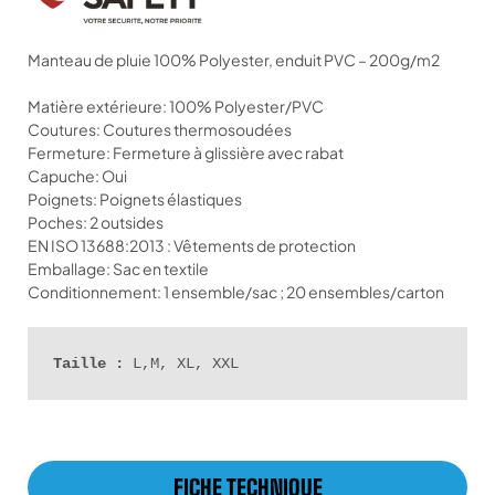
Manteau de pluie 100% Polyester, enduit PVC – 200g/m2
Matière extérieure: 100% Polyester/PVC
Coutures: Coutures thermosoudées
Fermeture: Fermeture à glissière avec rabat
Capuche: Oui
Poignets: Poignets élastiques
Poches: 2 outsides
EN ISO 13688:2013 : Vêtements de protection
Emballage: Sac en textile
Conditionnement: 1 ensemble/sac ; 20 ensembles/carton
Taille :
 L,M, XL, XXL
FICHE TECHNIQUE