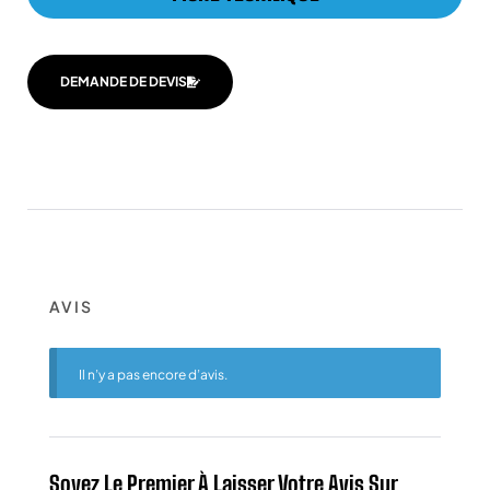
DEMANDE DE DEVIS
AVIS
Il n’y a pas encore d’avis.
Soyez Le Premier À Laisser Votre Avis Sur