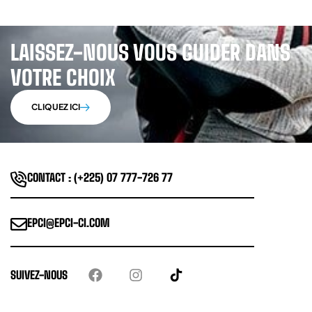
LAISSEZ-NOUS VOUS GUIDER DANS
VOTRE CHOIX
CLIQUEZ ICI
CONTACT : (+225) 07 777-726 77
EPCI@EPCI-CI.COM
SUIVEZ-NOUS