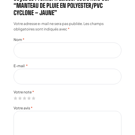
“MANTEAU DE PLUIE EN POLYESTER/PVC
CYCLONE – JAUNE”
Votre adresse e-mail ne sera pas publiée.
Les champs
obligatoires sont indiqués avec
*
Nom
*
E-mail
*
Votre note
*
Votre avis
*