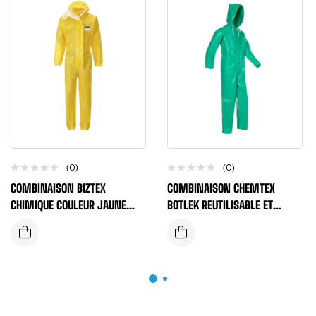
(0)
(0)
COMBINAISON BIZTEX
COMBINAISON CHEMTEX
CHIMIQUE COULEUR JAUNE
BOTLEK REUTILISABLE ET
TYPE 3/4/5/6 MICROPOREUSE
SOLIDE COULEUR VERTE TYPE 4