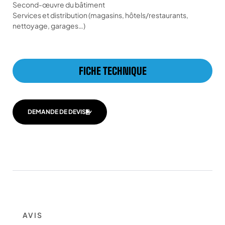
Second-œuvre du bâtiment
Services et distribution (magasins, hôtels/restaurants,
nettoyage, garages…)
FICHE TECHNIQUE
DEMANDE DE DEVIS
AVIS