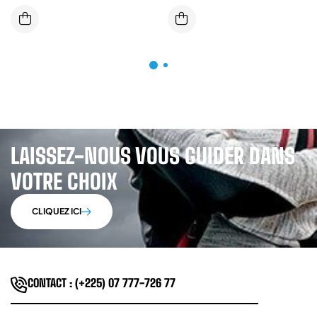
HAUTE VISIBILITE CLASS 3 TYP
5/6B
LAISSEZ-NOUS VOUS GUIDER DANS
VOTRE CHOIX
CLIQUEZ ICI
CONTACT : (+225) 07 777-726 77