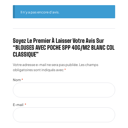
Il n’y a pas encore d’avis.
Soyez Le Premier À Laisser Votre Avis Sur
“BLOUSES AVEC POCHE SPP 40G/M2 BLANC COL
CLASSIQUE”
Votre adresse e-mail ne sera pas publiée.
Les champs
obligatoires sont indiqués avec
*
Nom
*
E-mail
*