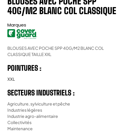
BLOUSES AVEC POCHE SPP
40G/M2 BLANC COL CLASSIQUE
Marques
BLOUSES AVEC POCHE SPP 40G/M2 BLANC COL
CLASSIQUE TAILLE XXL
POINTURES :
XXL
SECTEURS INDUSTRIELS :
Agriculture, sylviculture et pêche
Industries légères
Industrie agro-alimentaire
Collectivités
Maintenance