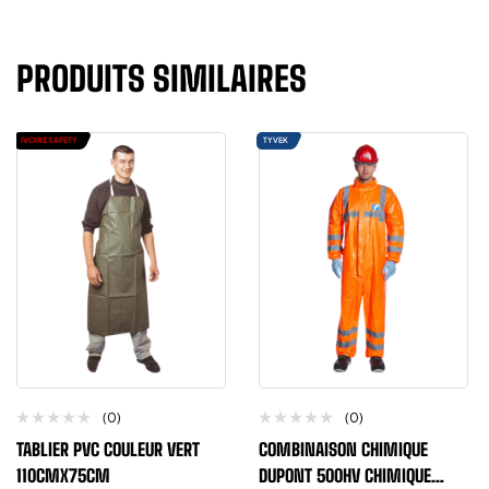
PRODUITS SIMILAIRES
IVOIRE SAFETY
TYVEK
(0)
(0)
TABLIER PVC COULEUR VERT
COMBINAISON CHIMIQUE
110CMX75CM
DUPONT 500HV CHIMIQUE