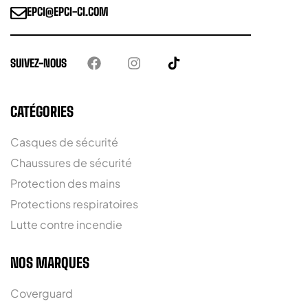
EPCI@EPCI-CI.COM
SUIVEZ-NOUS
CATÉGORIES
Casques de sécurité
Chaussures de sécurité
Protection des mains
Protections respiratoires
Lutte contre incendie
NOS MARQUES
Coverguard