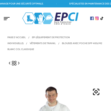
GE POUR UNE SÉCURITÉ OPTIMALE.
·
SPÉCIALISTES EN MAINTENANCE DES DÉT
PAGE D'ACCUEIL
/
EPI (ÉQUIPEMENT DE PROTECTION
INDIVIDUELLE)
/
VÊTEMENTS DE TRAVAIL
/
BLOUSES AVEC POCHE SPP 40G/M2
BLANC COL CLASSIQUE