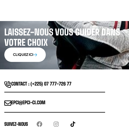
LAISSEZ-NOUS VOUS GUIDER DANS
VOTRE CHOIX
CLIQUEZ ICI
CONTACT : (+225) 07 777-726 77
EPCI@EPCI-CI.COM
SUIVEZ-NOUS