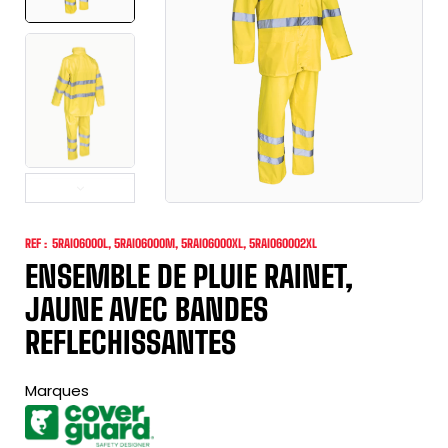
REF :
5RAI06000L, 5RAI06000M, 5RAI06000XL, 5RAI060002XL
ENSEMBLE DE PLUIE RAINET,
JAUNE AVEC BANDES
REFLECHISSANTES
Marques