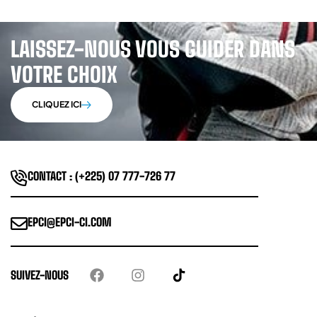
LAISSEZ-NOUS VOUS GUIDER DANS
VOTRE CHOIX
CLIQUEZ ICI
CONTACT : (+225) 07 777-726 77
EPCI@EPCI-CI.COM
SUIVEZ-NOUS