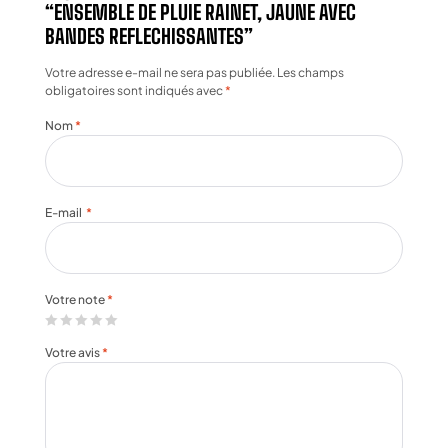
“ENSEMBLE DE PLUIE RAINET, JAUNE AVEC
BANDES REFLECHISSANTES”
Votre adresse e-mail ne sera pas publiée.
Les champs
obligatoires sont indiqués avec
*
Nom
*
E-mail
*
Votre note
*
Votre avis
*