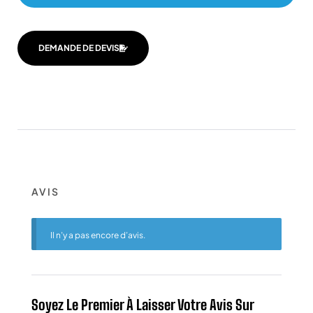
DEMANDE DE DEVIS
AVIS
Il n’y a pas encore d’avis.
Soyez Le Premier À Laisser Votre Avis Sur