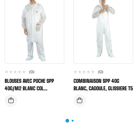
(0)
(0)
BLOUSES AVEC POCHE SPP
COMBINAISON SPP 40G
40G/M2 BLANC COL
BLANC, CAGOULE, GLISSIERE T5
CLASSIQUE