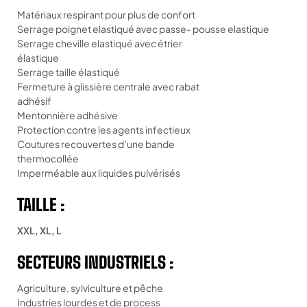
Matériaux respirant pour plus de confort
Serrage poignet elastiqué avec passe- pousse elastique
Serrage cheville elastiqué avec étrier
élastique
Serrage taille élastiqué
Fermeture à glissière centrale avec rabat
adhésif
Mentonnière adhésive
Protection contre les agents infectieux
Coutures recouvertes d’une bande
thermocollée
Imperméable aux liquides pulvérisés
TAILLE :
XXL, XL, L
SECTEURS INDUSTRIELS :
Agriculture, sylviculture et pêche
Industries lourdes et de process