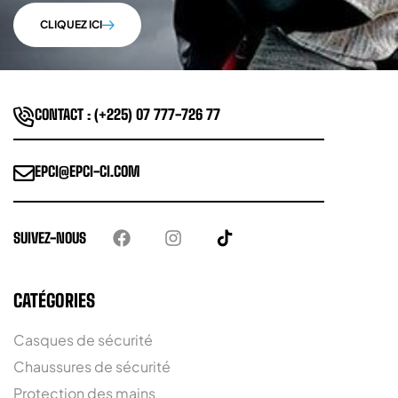
CLIQUEZ ICI
CONTACT : (+225) 07 777-726 77
EPCI@EPCI-CI.COM
SUIVEZ-NOUS
CATÉGORIES
Casques de sécurité
Chaussures de sécurité
Protection des mains