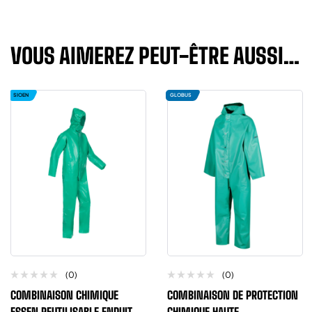
VOUS AIMEREZ PEUT-ÊTRE AUSSI…
SIOEN
GLOBUS
(0)
(0)
COMBINAISON CHIMIQUE
COMBINAISON DE PROTECTION
ESSEN REUTILISABLE ENDUIT
CHIMIQUE HAUTE