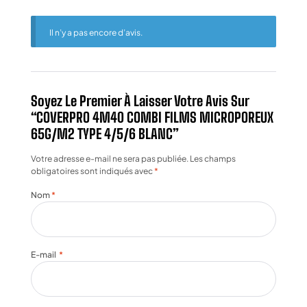
Il n’y a pas encore d’avis.
Soyez Le Premier À Laisser Votre Avis Sur
“COVERPRO 4M40 COMBI FILMS MICROPOREUX
65G/M2 TYPE 4/5/6 BLANC”
Votre adresse e-mail ne sera pas publiée.
Les champs
obligatoires sont indiqués avec
*
Nom
*
E-mail
*