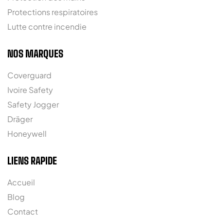
Protections respiratoires
Lutte contre incendie
NOS MARQUES
Coverguard
Ivoire Safety
Safety Jogger
Dräger
Honeywell
LIENS RAPIDE
Accueil
Blog
Contact