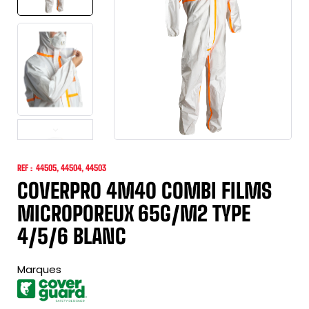
REF :
44505, 44504, 44503
COVERPRO 4M40 COMBI FILMS
MICROPOREUX 65G/M2 TYPE
4/5/6 BLANC
Marques