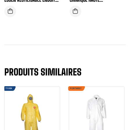
PVC DOUBLE FACE
PERFORMANCE REUTILISABLE
VERTE
PRODUITS SIMILAIRES
TYVEK
PORTWEST