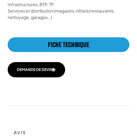
Infrastructures, BTP, TP
Services et distribution (magasins, hôtels/restaurants,
nettoyage, garages…)
FICHE TECHNIQUE
DEMANDE DE DEVIS
AVIS