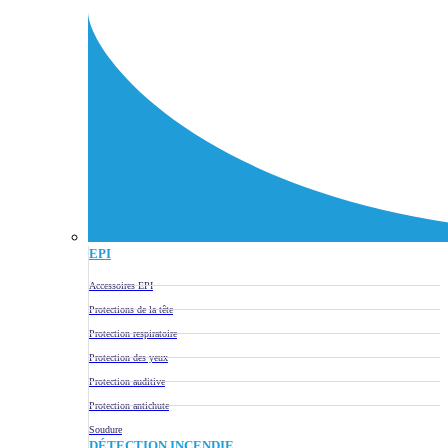
EPI
Accessoires EPI
Protections de la tête
Protection respiratoire
Protection des yeux
Protection auditive
Protection antichute
Soudure
DÉTECTION INCENDIE