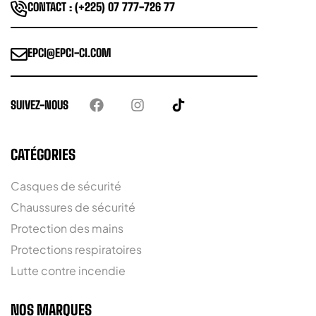
CONTACT : (+225) 07 777-726 77
EPCI@EPCI-CI.COM
SUIVEZ-NOUS
CATÉGORIES
Casques de sécurité
Chaussures de sécurité
Protection des mains
Protections respiratoires
Lutte contre incendie
NOS MARQUES