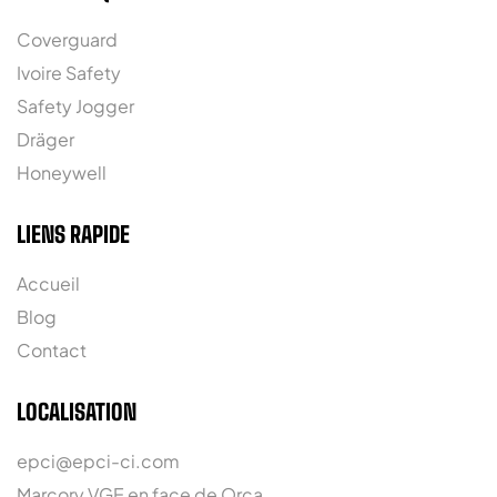
Coverguard
Ivoire Safety
Safety Jogger
Dräger
Honeywell
LIENS RAPIDE
Accueil
Blog
Contact
LOCALISATION
epci@epci-ci.com
Marcory VGE en face de Orca