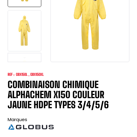
REF :
GBX150L , GBX150XL
COMBINAISON CHIMIQUE
ALPHACHEM X150 COULEUR
JAUNE HDPE TYPES 3/4/5/6
Marques