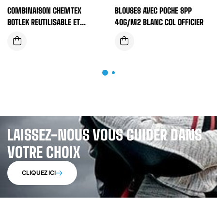
COMBINAISON CHEMTEX
BLOUSES AVEC POCHE SPP
BOTLEK REUTILISABLE ET
40G/M2 BLANC COL OFFICIER
SOLIDE COULEUR VERTE TYPE 4
LAISSEZ-NOUS VOUS GUIDER DANS
VOTRE CHOIX
CLIQUEZ ICI