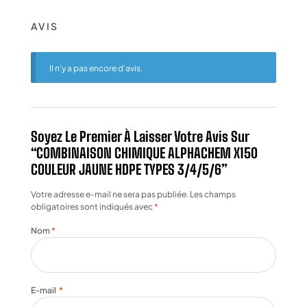
AVIS
Il n’y a pas encore d’avis.
Soyez Le Premier À Laisser Votre Avis Sur
“COMBINAISON CHIMIQUE ALPHACHEM X150
COULEUR JAUNE HDPE TYPES 3/4/5/6”
Votre adresse e-mail ne sera pas publiée.
Les champs
obligatoires sont indiqués avec
*
Nom
*
E-mail
*