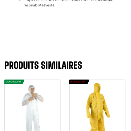
respirabilité (veste)
PRODUITS SIMILAIRES
COVERGUARD
IVOIRE SAFETY