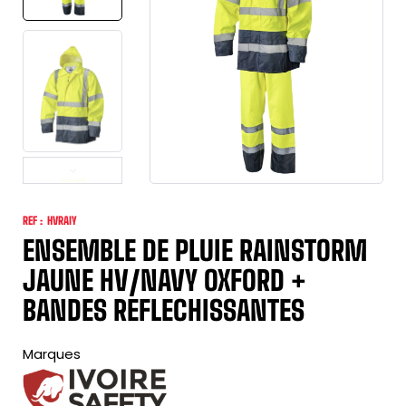
REF :
HVRAIY
ENSEMBLE DE PLUIE RAINSTORM
JAUNE HV/NAVY OXFORD +
BANDES REFLECHISSANTES
Marques