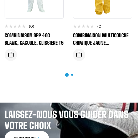
(0)
(0)
COMBINAISON SPP 40G
COMBINAISON MULTICOUCHE
BLANC, CAGOULE, GLISSIERE T5
CHIMIQUE JAUNE
TYPE3B/4B/5B/6B 70GR
CLASS 2
LAISSEZ-NOUS VOUS GUIDER DANS
VOTRE CHOIX