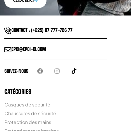
CLIQUEZ ICI
CONTACT : (+225) 07 777-726 77
EPCI@EPCI-CI.COM
SUIVEZ-NOUS
CATÉGORIES
Casques de sécurité
Chaussures de sécurité
Protection des mains
Protections respiratoires