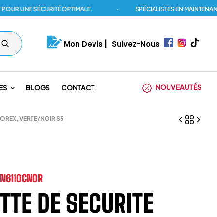
UNE SÉCURITÉ OPTIMALE.
·
SPÉCIALISTES EN MAINTENANCE DE
Mon Devis
|
Suivez-Nous
NOUVEAUTÉS
ES
BLOGS
CONTACT
GOREX, VERTE/NOIR S5
FN6110CNOR
TTE DE SECURITE