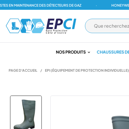
 EN MAINTENANCE DES DÉTECTEURS DE GAZ
·
HONEYWELL, DR
NOS PRODUITS
CHAUSSURES DE
PAGE D'ACCUEIL
/
EPI (ÉQUIPEMENT DE PROTECTION INDIVIDUELLE)