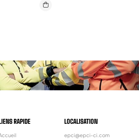
LIENS RAPIDE
LOCALISATION
Accueil
epci@epci-ci.com