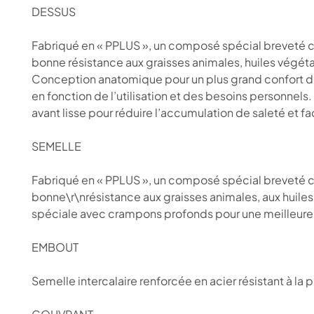
DESSUS
Fabriqué en « PPLUS », un composé spécial breveté co
bonne résistance aux graisses animales, huiles végé
Conception anatomique pour un plus grand confort des j
en fonction de l’utilisation et des besoins personnels. 
avant lisse pour réduire l’accumulation de saleté et fac
SEMELLE
Fabriqué en « PPLUS », un composé spécial breveté co
bonne\r\nrésistance aux graisses animales, aux huiles
spéciale avec crampons profonds pour une meilleure a
EMBOUT
Semelle intercalaire renforcée en acier résistant à la