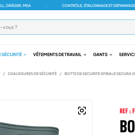
ÄGER, MSA
·
CONTRÔLE, ÉTALONNAGE ET DÉPANNAGE POUR 
 SÉCURITÉ
VÊTEMENTS DE TRAVAIL
GANTS
SERVIC
/
CHAUSSURES DE SÉCURITÉ
/
BOTTE DE SECURITE SPIRALE SECURA 
REF :
BO