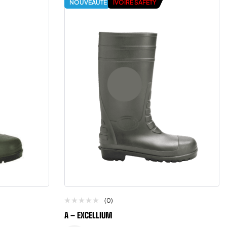
NOUVEAUTÉ
IVOIRE SAFETY
(0)
A – EXCELLIUM