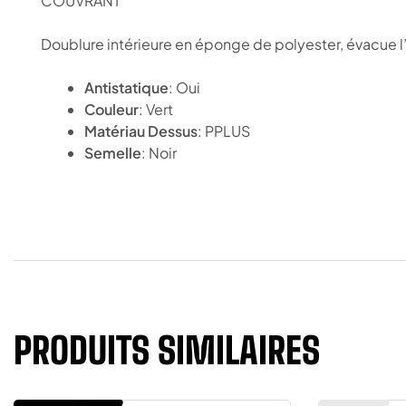
COUVRANT
Doublure intérieure en éponge de polyester, évacue l
Antistatique
: Oui
Couleur
: Vert
Matériau Dessus
: PPLUS
Semelle
: Noir
PRODUITS SIMILAIRES