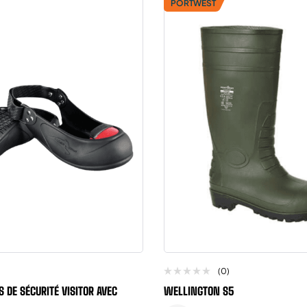
PORTWEST
(0)
 DE SÉCURITÉ VISITOR AVEC
WELLINGTON S5