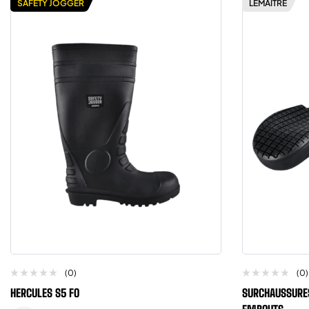
SAFETY JOGGER
LEMAITRE
(0)
(0)
HERCULES S5 FO
SURCHAUSSURES