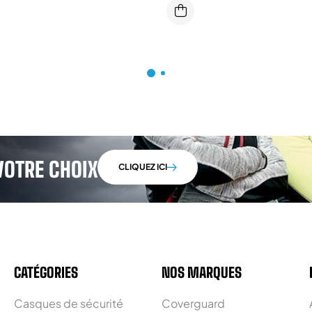
VOTRE CHOIX
CLIQUEZ ICI
CATÉGORIES
NOS MARQUES
Casques de sécurité
Coverguard