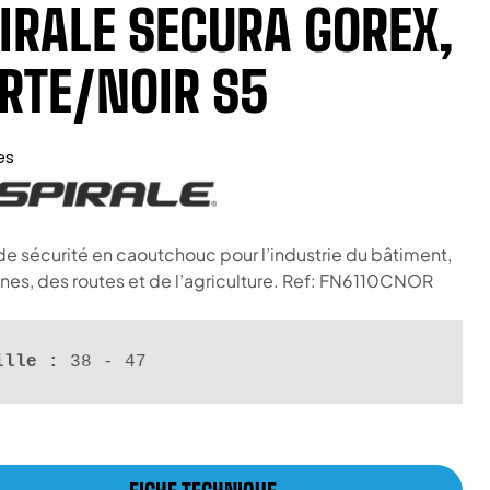
IRALE SECURA GOREX,
RTE/NOIR S5
es
de sécurité en caoutchouc pour l’industrie du bâtiment,
nes, des routes et de l’agriculture. Ref: FN6110CNOR
ille :
 38 - 47