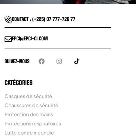
CONTACT : (+225) 07 777-726 77
EPCI@EPCI-CI.COM
SUIVEZ-NOUS
CATÉGORIES
Casques de sécurité
Chaussures de sécurité
Protection des mains
Protections respiratoires
Lutte contre incendie