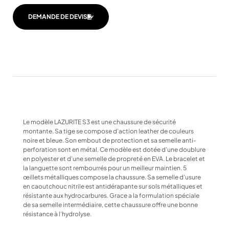
DEMANDE DE DEVIS
Le modèle LAZURITE S3 est une chaussure de sécurité
montante. Sa tige se compose d’action leather de couleurs
noire et bleue. Son embout de protection et sa semelle anti-
perforation sont en métal. Ce modèle est dotée d’une doublure
en polyester et d’une semelle de propreté en EVA. Le bracelet et
la languette sont rembourrés pour un meilleur maintien. 5
œillets métalliques compose la chaussure. Sa semelle d’usure
en caoutchouc nitrile est antidérapante sur sols métalliques et
résistante aux hydrocarbures. Grace a la formulation spéciale
de sa semelle intermédiaire, cette chaussure offre une bonne
résistance à l’hydrolyse.