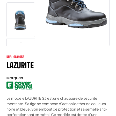
REF :
9LAH052
LAZURITE
Marques
Le modèle LAZURITE S3 est une chaussure de sécurité
montante. Sa tige se compose d’action leather de couleurs
noire et bleue. Son embout de protection et sa semelle anti-
perforation sont en métal. Ce modèle est dotée d’une