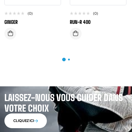
(0)
(0)
GINGER
RUN-R 400
LAISSEZ-NOUS VOUS GUIDER DANS
VOTRE CHOIX
CLIQUEZ ICI