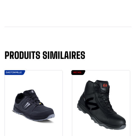
PRODUITS SIMILAIRES
GASTON MILLE
HECKEL