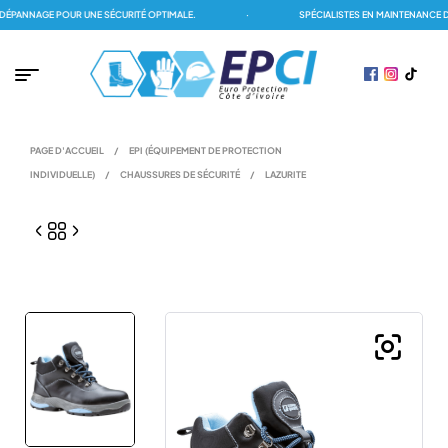
PANNAGE POUR UNE SÉCURITÉ OPTIMALE.
·
SPÉCIALISTES EN MAINTENANCE DE
PAGE D'ACCUEIL
/
EPI (ÉQUIPEMENT DE PROTECTION
INDIVIDUELLE)
/
CHAUSSURES DE SÉCURITÉ
/
LAZURITE