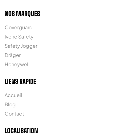
NOS MARQUES
Coverguard
Ivoire Safety
Safety Jogger
Dräger
Honeywell
LIENS RAPIDE
Accueil
Blog
Contact
LOCALISATION