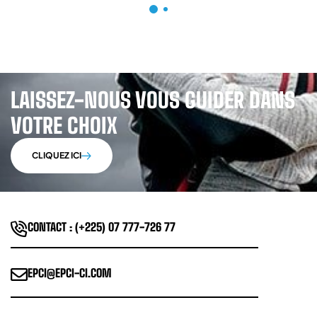
LAISSEZ-NOUS VOUS GUIDER DANS
VOTRE CHOIX
CLIQUEZ ICI
CONTACT : (+225) 07 777-726 77
EPCI@EPCI-CI.COM