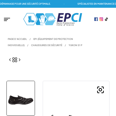
PANNAGE POUR UNE SÉCURITÉ OPTIMALE.
·
SPÉCIALISTES EN MAINTENANCE DE
PAGE D'ACCUEIL
/
EPI (ÉQUIPEMENT DE PROTECTION
INDIVIDUELLE)
/
CHAUSSURES DE SÉCURITÉ
/
YUKON S1 P