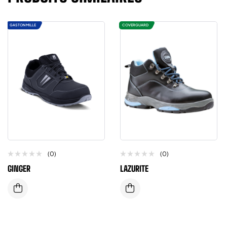
GASTON MILLE
COVERGUARD
(0)
(0)
GINGER
LAZURITE