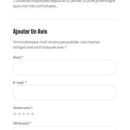
J’utilise les chaussures depuis le 20 janvier 2026 et je témoigne
que c’est très confortable…
Ajouter Un Avis
Votre adresse e-mail ne sera pas publiée.
Les champs
obligatoires sont indiqués avec
*
Nom
*
E-mail
*
Votre note
*
Votre avis
*