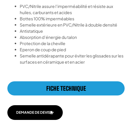
PVC/Nitrile assure l’imperméabilité et résiste aux
huiles, carburants et acides
Bottes 100% imperméables
Semelle extérieure en PVC/Nitrile à double densité
Antistatique
Absorption d’énergie du talon
Protection de la cheville
Eperon de coup de pied
Semelle antidérapante pour éviter les glissades sur les
surfaces en céramique et en acier
FICHE TECHNIQUE
DEMANDE DE DEVIS