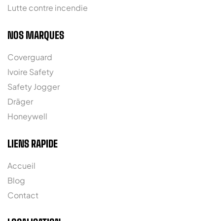
Lutte contre incendie
NOS MARQUES
Coverguard
Ivoire Safety
Safety Jogger
Dräger
Honeywell
LIENS RAPIDE
Accueil
Blog
Contact