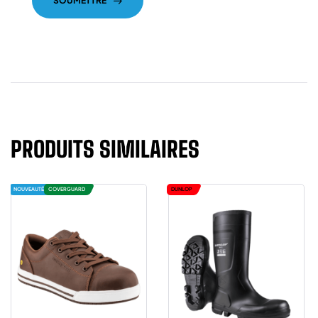
SOUMETTRE
PRODUITS SIMILAIRES
NOUVEAUTÉ
COVERGUARD
DUNLOP