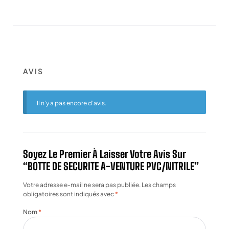
AVIS
Il n’y a pas encore d’avis.
Soyez Le Premier À Laisser Votre Avis Sur
“BOTTE DE SECURITE A-VENTURE PVC/NITRILE”
Votre adresse e-mail ne sera pas publiée.
Les champs
obligatoires sont indiqués avec
*
Nom
*