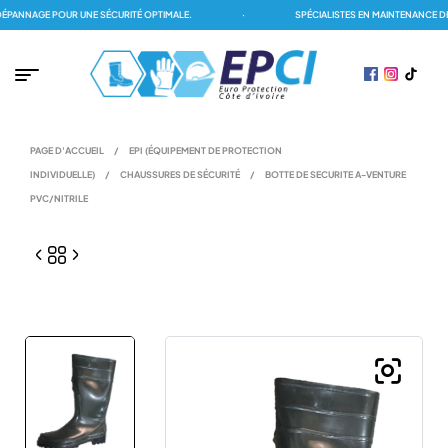
ANNAGE POUR UNE SÉCURITÉ OPTIMALE.
·
SPÉCIALISTES EN MAINTENANCE DES
PAGE D'ACCUEIL
/
EPI (ÉQUIPEMENT DE PROTECTION
INDIVIDUELLE)
/
CHAUSSURES DE SÉCURITÉ
/
BOTTE DE SECURITE A-VENTURE
PVC/NITRILE