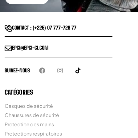
CONTACT : (+225) 07 777-726 77
EPCI@EPCI-CI.COM
SUIVEZ-NOUS
CATÉGORIES
Casques de sécurité
Chaussures de sécurité
Protection des mains
Protections respiratoires