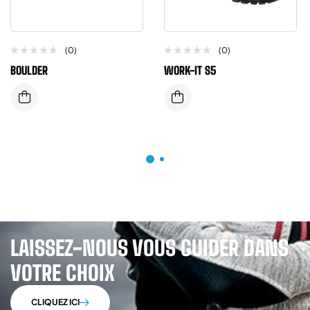
(0)
(0)
BOULDER
WORK-IT S5
LAISSEZ-NOUS VOUS GUIDER DANS
VOTRE CHOIX
CLIQUEZ ICI